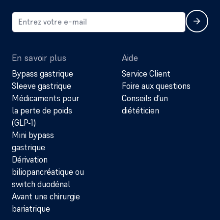
En savoir plus
Aide
Bypass gastrique
Service Client
Sleeve gastrique
Foire aux questions
Médicaments pour
Conseils d’un
la perte de poids
diététicien
(GLP-1)
Mini bypass
gastrique
Dérivation
biliopancréatique ou
switch duodénal
Avant une chirurgie
bariatrique