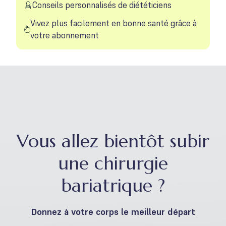
Conseils personnalisés de diététiciens
Vivez plus facilement en bonne santé grâce à
votre abonnement
Vous allez bientôt subir
une chirurgie
bariatrique ?
Donnez à votre corps le meilleur départ