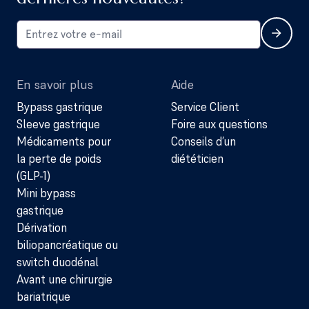
En savoir plus
Aide
Bypass gastrique
Service Client
Sleeve gastrique
Foire aux questions
Médicaments pour
Conseils d’un
la perte de poids
diététicien
(GLP-1)
Mini bypass
gastrique
Dérivation
biliopancréatique ou
switch duodénal
Avant une chirurgie
bariatrique