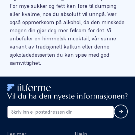
For mye sukker og fett kan føre til dumping
eller kvalme, noe du absolutt vil unngå. Vær
også oppmerksom på alkohol, da den minskede
magen din gjør deg mer følsom for det. Vi
anbefaler en himmelsk mocktail, vår sunne
variant av tradisjonell kalkun eller denne
sjokoladedesserten du kan spise med god
samvittighet.
Vil du ha den nyeste informasjonen?
Les mer
Hjelp