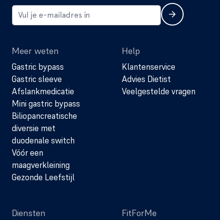
Meer weten
Help
Gastric bypass
Klantenservice
Gastric sleeve
Advies Dietist
Afslankmedicatie
Veelgestelde vragen
Mini gastric bypass
Biliopancreatische
diversie met
duodenale switch
Vóór een
maagverkleining
Gezonde Leefstijl
Diensten
FitForMe