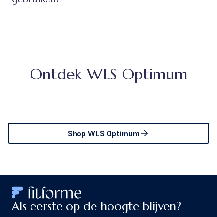
Ontdek WLS Optimum
Shop WLS Optimum
Als eerste op de hoogte blijven?