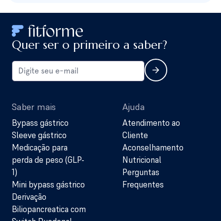
Quer ser o primeiro a saber?
Saber mais
Ajuda
Bypass gástrico
Atendimento ao
Sleeve gástrico
Cliente
Medicação para
Aconselhamento
perda de peso (GLP-
Nutricional
1)
Perguntas
Mini bypass gástrico
Frequentes
Derivação
Biliopancreatica com