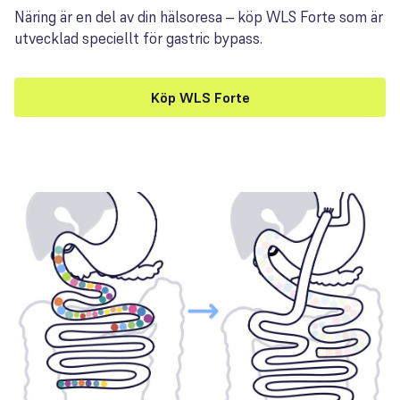
Näring är en del av din hälsoresa – köp WLS Forte som är
utvecklad speciellt för gastric bypass.
Köp WLS Forte