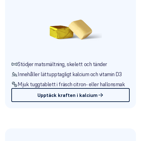
Stödjer matsmältning, skelett och tänder
Innehåller lättupptagligt kalcium och vitamin D3
Mjuk tuggtablett i fräsch citron- eller hallonsmak
Upptäck kraften i kalcium