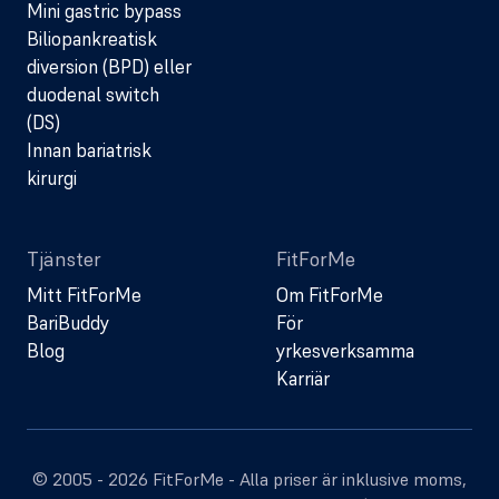
Mini gastric bypass
Biliopankreatisk
diversion (BPD) eller
duodenal switch
(DS)
Innan bariatrisk
kirurgi
Tjänster
FitForMe
Mitt FitForMe
Om FitForMe
BariBuddy
För
Blog
yrkesverksamma
Karriär
© 2005 - 2026 FitForMe - Alla priser är inklusive moms,