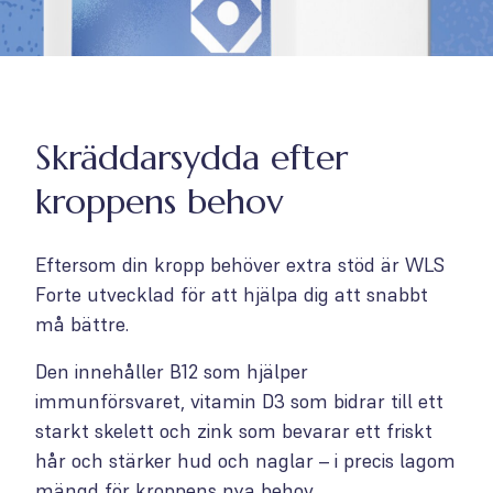
Skräddarsydda efter
kroppens behov
Eftersom din kropp behöver extra stöd är WLS
Forte utvecklad för att hjälpa dig att snabbt
må bättre.
Den innehåller B12 som hjälper
immunförsvaret, vitamin D3 som bidrar till ett
starkt skelett och zink som bevarar ett friskt
hår och stärker hud och naglar – i precis lagom
mängd för kroppens nya behov.