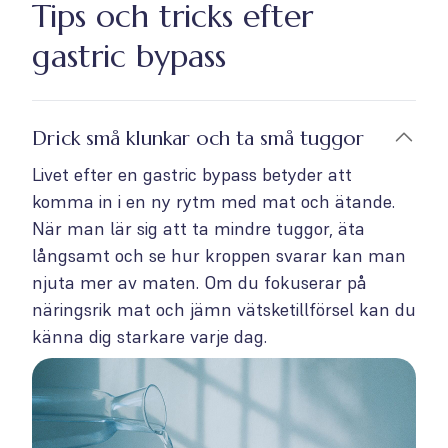
Tips och tricks efter
gastric bypass
Drick små klunkar och ta små tuggor
Livet efter en gastric bypass betyder att
komma in i en ny rytm med mat och ätande.
När man lär sig att ta mindre tuggor, äta
långsamt och se hur kroppen svarar kan man
njuta mer av maten. Om du fokuserar på
näringsrik mat och jämn vätsketillförsel kan du
känna dig starkare varje dag.