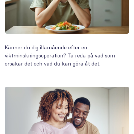
Känner du dig illamående efter en
viktminskningsoperation?
Ta reda på vad som
orsakar det och vad du kan göra åt det.