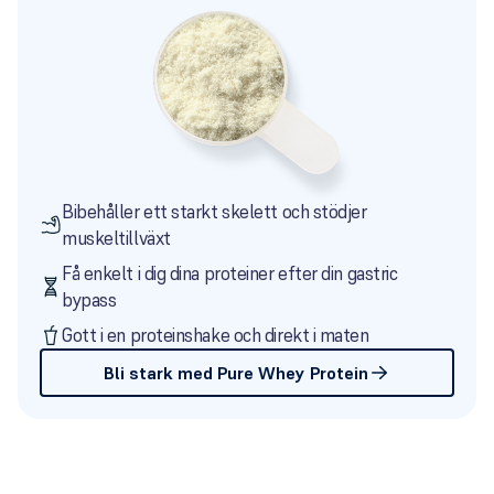
Bibehåller ett starkt skelett och stödjer
muskeltillväxt
Få enkelt i dig dina proteiner efter din gastric
bypass
Gott i en proteinshake och direkt i maten
Bli stark med Pure Whey Protein