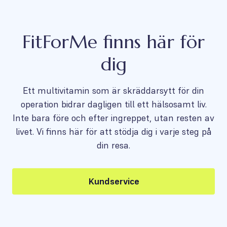
FitForMe finns här för
dig
Ett multivitamin som är skräddarsytt för din
operation bidrar dagligen till ett hälsosamt liv.
Inte bara före och efter ingreppet, utan resten av
livet. Vi finns här för att stödja dig i varje steg på
din resa.
Kundservice