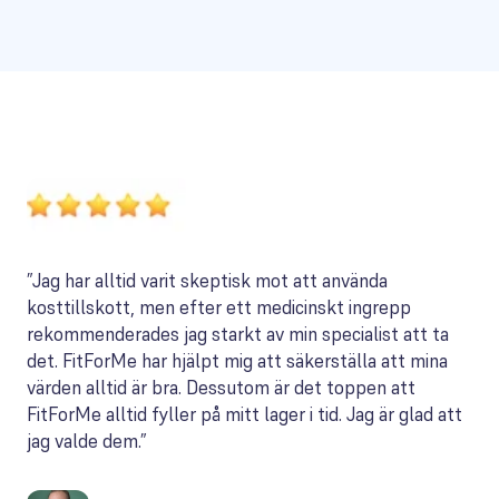
”Jag har alltid varit skeptisk mot att använda
kosttillskott, men efter ett medicinskt ingrepp
rekommenderades jag starkt av min specialist att ta
det. FitForMe har hjälpt mig att säkerställa att mina
värden alltid är bra. Dessutom är det toppen att
FitForMe alltid fyller på mitt lager i tid. Jag är glad att
jag valde dem.”