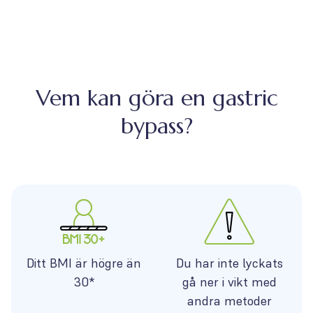
Vem kan göra en gastric
bypass?
Ditt BMI är högre än
Du har inte lyckats
30*
gå ner i vikt med
andra metoder