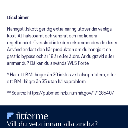
Disclaimer
Näringstillskott ger dig extra näring utöver din vanliga
kost. Ät hälsosamt och varierat och motionera
regelbundet. Överskrid inte den rekommenderade dosen.
Använd endast den här produkten om du har gjort en
gastric bypass och är 18 år eller äldre. Är du gravid eller
ammar du? Då kan du använda WLS Forte.
* Har ett BMI högre än 30 inklusive hälsoproblem, eller
ett BMI högre än 35 utan hälsoproblem.
** Source:
https://pubmed.ncbi.nlm.nih.gov/17128540/
Vill du veta innan alla andra?