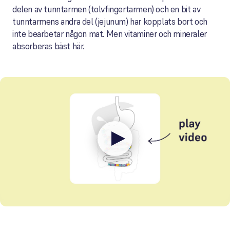
delen av tunntarmen (tolvfingertarmen) och en bit av
tunntarmens andra del (jejunum) har kopplats bort och
inte bearbetar någon mat. Men vitaminer och mineraler
absorberas bäst här.