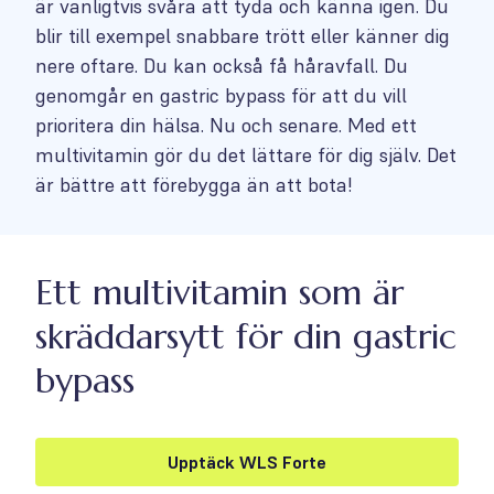
är vanligtvis svåra att tyda och känna igen. Du
blir till exempel snabbare trött eller känner dig
nere oftare. Du kan också få håravfall. Du
genomgår en gastric bypass för att du vill
prioritera din hälsa. Nu och senare. Med ett
multivitamin gör du det lättare för dig själv. Det
är bättre att förebygga än att bota!
Ett multivitamin som är
skräddarsytt för din gastric
bypass
Upptäck WLS Forte