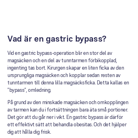
Vad är en gastric bypass?
Vid en gastric bypass-operation blir en stor del av
magsäcken och en del av tunntarmen förbikopplad,
ingenting tas bort. Kirurgen skapar en liten ficka av den
ursprungliga magsäcken och kopplar sedan resten av
tunntarmen till denna lilla magsäcksficka. Detta kallas en
”bypass”, omledning.
På grund av den minskade magsäcken och omkopplingen
av tarmen kan du i fortsättningen bara äta små portioner.
Det gör att du går ner i vikt. En gastric bypass är därför
ett effektivt sätt att behandla obesitas. Och det hjälper
dig att hålla dig frisk.