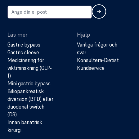
Läs mer
Hjälp
Gastric bypass
Vanliga frågor och
Gastric sleeve
svar
Medicinering för
Konsultera-Dietist
viktminskning (GLP-
Kundservice
1)
Mini gastric bypass
Biliopankreatisk
diversion (BPD) eller
duodenal switch
(DS)
Innan bariatrisk
kirurgi