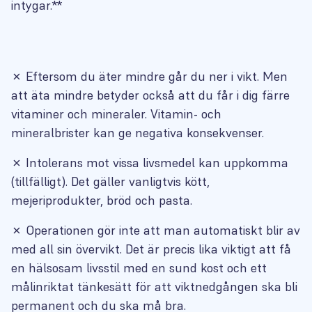
intygar.**
✗
Eftersom du äter mindre går du ner i vikt. Men
att äta mindre betyder också att du får i dig färre
vitaminer och mineraler. Vitamin- och
mineralbrister kan ge negativa konsekvenser.
✗
Intolerans mot vissa livsmedel kan uppkomma
(tillfälligt). Det gäller vanligtvis kött,
mejeriprodukter, bröd och pasta.
✗
Operationen gör inte att man automatiskt blir av
med all sin övervikt. Det är precis lika viktigt att få
en hälsosam livsstil med en sund kost och ett
målinriktat tänkesätt för att viktnedgången ska bli
permanent och du ska må bra.