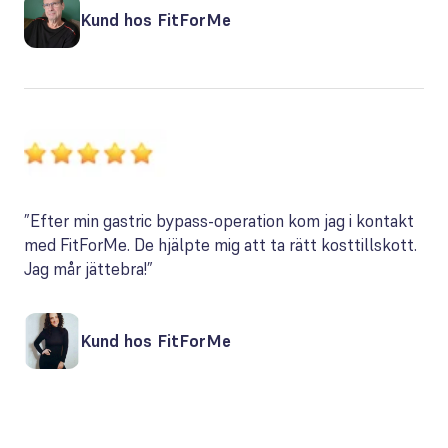
Kund hos FitForMe
”Efter min gastric bypass-operation kom jag i kontakt
med FitForMe. De hjälpte mig att ta rätt kosttillskott.
Jag mår jättebra!”
Kund hos FitForMe