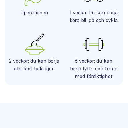
Operationen
1 vecka: Du kan börja
köra bil, gå och cykla
2 veckor: du kan börja
6 veckor: du kan
äta fast föda igen
börja lyfta och träna
med försiktighet