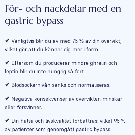
För- och nackdelar med en
gastric bypass
✔
Vanligtvis blir du av med 75 % av din övervikt,
vilket gör att du känner dig mer i form.
✔
Eftersom du producerar mindre ghrelin och
leptin blir du inte hungrig så fort.
✔
Blodsockernivån sänks och normaliseras.
✔
Negativa konsekvenser av övervikten minskar
eller försvinner.
✔
Din hälsa och livskvalitet förbättras: vilket 95 %
av patienter som genomgått gastric bypass