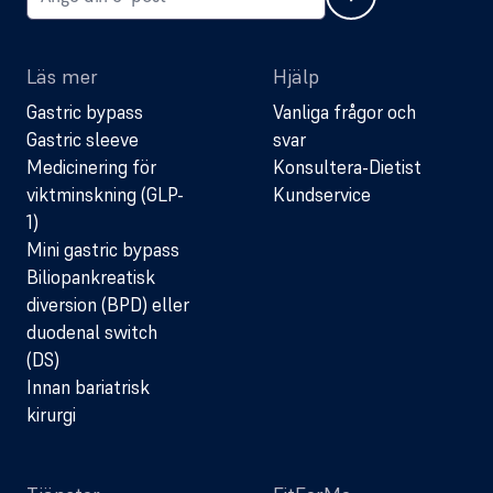
Läs mer
Hjälp
Gastric bypass
Vanliga frågor och
Gastric sleeve
svar
Medicinering för
Konsultera-Dietist
viktminskning (GLP-
Kundservice
1)
Mini gastric bypass
Biliopankreatisk
diversion (BPD) eller
duodenal switch
(DS)
Innan bariatrisk
kirurgi