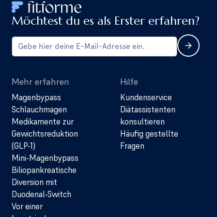
Möchtest du es als Erster erfahren?
Mehr erfahren
Hilfe
Magenbypass
Kundenservice
Schlauchmagen
Diätassistenten
Medikamente zur
konsultieren
Gewichtsreduktion
Häufig gestellte
(GLP-1)
Fragen
Mini-Magenbypass
Biliopankreatische
Diversion mit
Duodenal-Switch
Vor einer