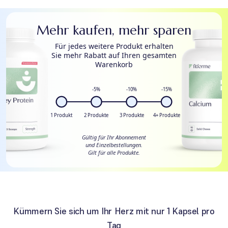
Mehr kaufen, mehr sparen
Für jedes weitere Produkt erhalten
Sie mehr Rabatt auf Ihren gesamten
Warenkorb
-5%
-10%
-15%
1 Produkt
2 Produkte
3 Produkte
4+ Produkte
Gültig für Ihr Abonnement
und Einzelbestellungen.
Gilt für alle Produkte.
Kümmern Sie sich um Ihr Herz mit nur 1 Kapsel pro
Tag