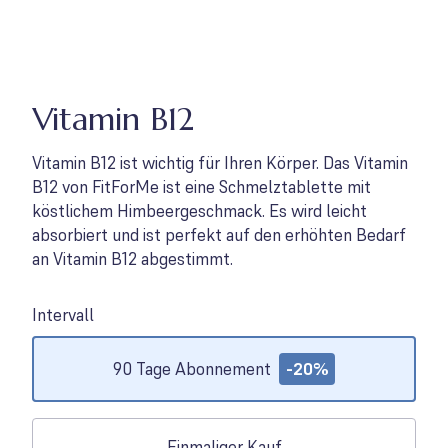
Vitamin B12
Vitamin B12 ist wichtig für Ihren Körper. Das Vitamin
B12 von FitForMe ist eine Schmelztablette mit
köstlichem Himbeergeschmack. Es wird leicht
absorbiert und ist perfekt auf den erhöhten Bedarf
an Vitamin B12 abgestimmt.
Intervall
Options
90 Tage Abonnement
-20%
Einmaliger Kauf