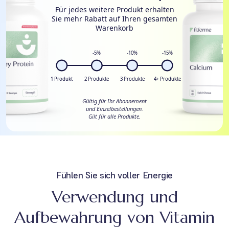
Für jedes weitere Produkt erhalten
Sie mehr Rabatt auf Ihren gesamten
Warenkorb
-5%
-10%
-15%
1 Produkt
2 Produkte
3 Produkte
4+ Produkte
Gültig für Ihr Abonnement
und Einzelbestellungen.
Gilt für alle Produkte.
Fühlen Sie sich voller Energie
Verwendung und
Aufbewahrung von Vitamin