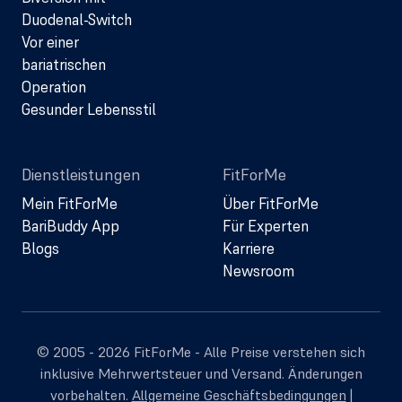
Duodenal-Switch
Vor einer
bariatrischen
Operation
Gesunder Lebensstil
Dienstleistungen
FitForMe
Mein FitForMe
Über FitForMe
BariBuddy App
Für Experten
Blogs
Karriere
Newsroom
© 2005 - 2026 FitForMe - Alle Preise verstehen sich
inklusive Mehrwertsteuer und Versand. Änderungen
vorbehalten.
Allgemeine Geschäftsbedingungen
|