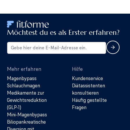
Möchtest du es als Erster erfahren?
Mehr erfahren
Hilfe
Magenbypass
Kundenservice
Schlauchmagen
Diätassistenten
Medikamente zur
konsultieren
Gewichtsreduktion
Häufig gestellte
(GLP-1)
Fragen
Mini-Magenbypass
Biliopankreatische
Diversion mit