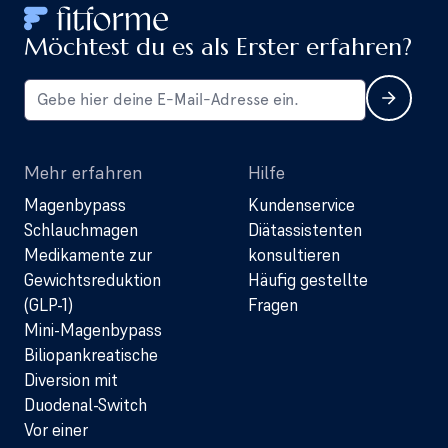
Möchtest du es als Erster erfahren?
Mehr erfahren
Hilfe
Magenbypass
Kundenservice
Schlauchmagen
Diätassistenten
Medikamente zur
konsultieren
Gewichtsreduktion
Häufig gestellte
(GLP-1)
Fragen
Mini-Magenbypass
Biliopankreatische
Diversion mit
Duodenal-Switch
Vor einer