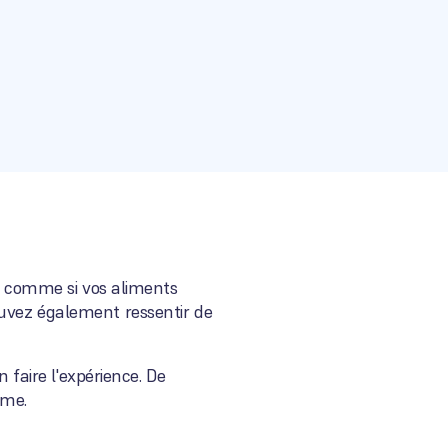
n, comme si vos aliments
ouvez également ressentir de
 faire l'expérience. De
ème.