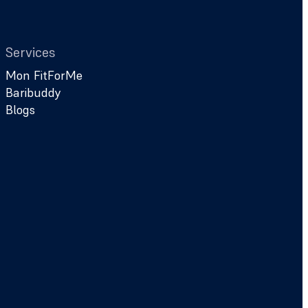
Services
Mon FitForMe
Baribuddy
Blogs