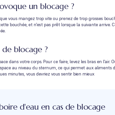
rovoque un blocage ?
que vous mangez trop vite ou prenez de trop grosses bouché
cette bouchée, et n'est pas prêt lorsque la suivante arrive.
ée.
s de blocage ?
space dans votre corps. Pour ce faire, levez les bras en l'air
'espace au niveau du sternum, ce qui permet aux aliments 
ues minutes, vous devriez vous sentir bien mieux
 boire d'eau en cas de blocage