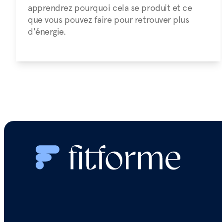
apprendrez pourquoi cela se produit et ce
que vous pouvez faire pour retrouver plus
d'énergie.