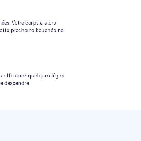
es. Votre corps a alors
 Cette prochaine bouchée ne
. Ou effectuez quelques légers
de descendre