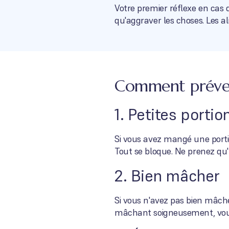
Votre premier réflexe en cas 
qu'aggraver les choses. Les al
Comment préveni
1. Petites porti
Si vous avez mangé une portio
Tout se bloque. Ne prenez qu
2. Bien mâcher
Si vous n'avez pas bien mâché
mâchant soigneusement, vous