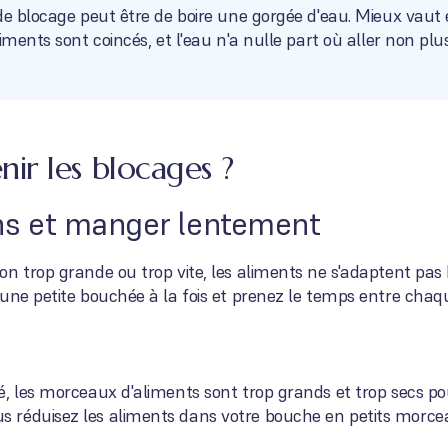
de blocage peut être de boire une gorgée d'eau. Mieux vaut é
iments sont coincés, et l'eau n'a nulle part où aller non plus
r les blocages ?
ons et manger lentement
n trop grande ou trop vite, les aliments ne s'adaptent pas 
'une petite bouchée à la fois et prenez le temps entre cha
, les morceaux d'aliments sont trop grands et trop secs pou
 réduisez les aliments dans votre bouche en petits morc