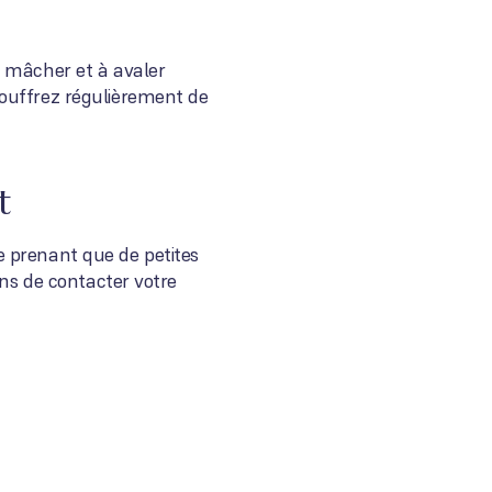
à mâcher et à avaler
souffrez régulièrement de
t
e prenant que de petites
ons de contacter votre