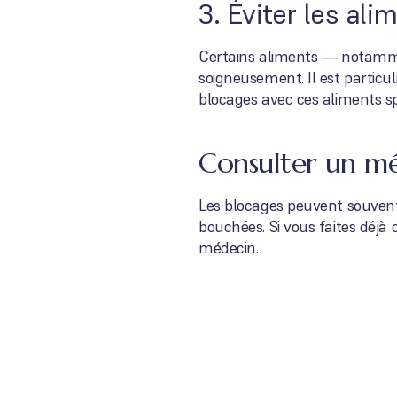
3. Éviter les ali
Certains aliments — notammen
soigneusement. Il est partic
blocages avec ces aliments sp
Consulter un mé
Les blocages peuvent souvent
bouchées. Si vous faites déjà
médecin.