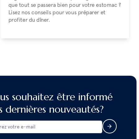
que tout se passera bien pour votre estomac ?
Lisez nos conseils pour vous préparer et
profiter du dîner.
us souhaitez être informé
s dernières nouveautés?