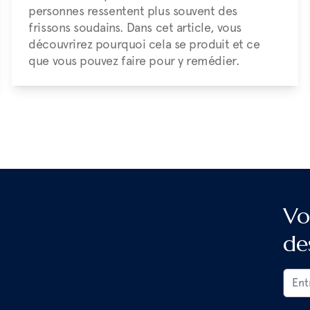
personnes ressentent plus souvent des
frissons soudains. Dans cet article, vous
découvrirez pourquoi cela se produit et ce
que vous pouvez faire pour y remédier.
Vo
de