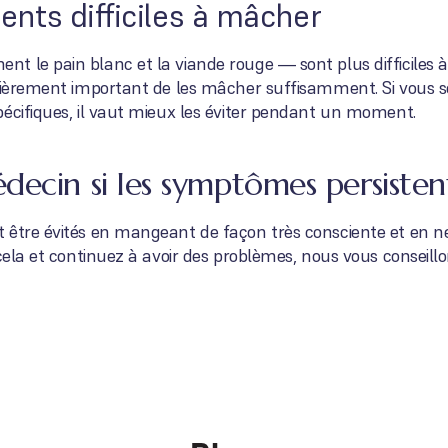
ments difficiles à mâcher
t le pain blanc et la viande rouge — sont plus difficiles 
ulièrement important de les mâcher suffisamment. Si vous 
écifiques, il vaut mieux les éviter pendant un moment.
decin si les symptômes persisten
 être évités en mangeant de façon très consciente et en n
 cela et continuez à avoir des problèmes, nous vous conseill