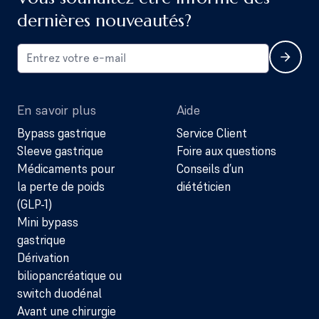
dernières nouveautés?
En savoir plus
Aide
Bypass gastrique
Service Client
Sleeve gastrique
Foire aux questions
Médicaments pour
Conseils d’un
la perte de poids
diététicien
(GLP-1)
Mini bypass
gastrique
Dérivation
biliopancréatique ou
switch duodénal
Avant une chirurgie