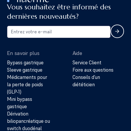
Vous souhaitez être informé des
dernières nouveautés?
En savoir plus
Aide
Bypass gastrique
Service Client
Sleeve gastrique
Foire aux questions
Médicaments pour
Conseils d’un
la perte de poids
diététicien
(GLP-1)
Mini bypass
gastrique
Dérivation
biliopancréatique ou
switch duodénal