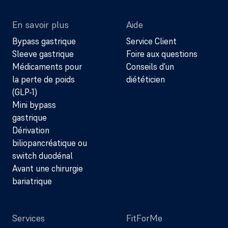
En savoir plus
Aide
Bypass gastrique
Service Client
Sleeve gastrique
Foire aux questions
Médicaments pour
Conseils d’un
la perte de poids
diététicien
(GLP-1)
Mini bypass
gastrique
Dérivation
biliopancréatique ou
switch duodénal
Avant une chirurgie
bariatrique
Services
FitForMe