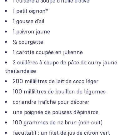
1 cuillère à soupe d’huile d’olive
1 petit oignon*
1 gousse d’ail
1 poivron jaune
½ courgette
1 carotte coupée en julienne
2 cuillères à soupe de pâte de curry jaune
thaïlandaise
200 millilitres de lait de coco léger
100 millilitres de bouillon de légumes
coriandre fraîche pour décorer
une poignée de pousses d’épinards
100 grammes de riz brun (non cuit)
facultatif : un filet de jus de citron vert