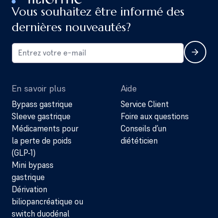
Vous souhaitez être informé des
dernières nouveautés?
En savoir plus
Aide
Bypass gastrique
Service Client
Sleeve gastrique
Foire aux questions
Médicaments pour
Conseils d’un
la perte de poids
diététicien
(GLP-1)
Mini bypass
gastrique
Dérivation
biliopancréatique ou
switch duodénal