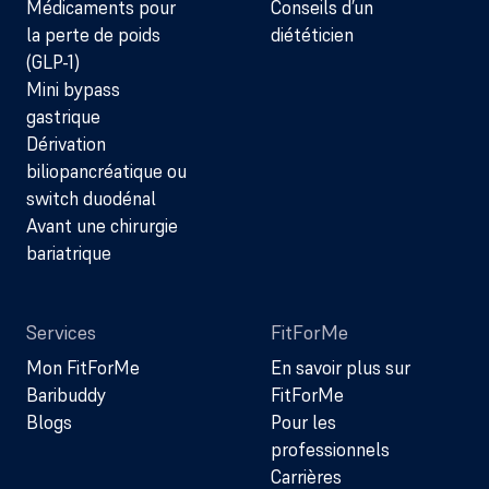
Médicaments pour
Conseils d’un
la perte de poids
diététicien
(GLP-1)
Mini bypass
gastrique
Dérivation
biliopancréatique ou
switch duodénal
Avant une chirurgie
bariatrique
Services
FitForMe
Mon FitForMe
En savoir plus sur
Baribuddy
FitForMe
Blogs
Pour les
professionnels
Carrières