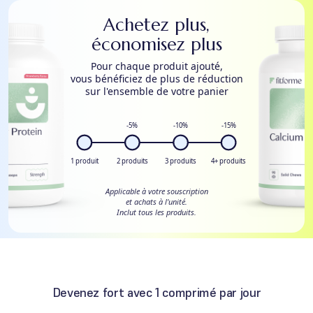
Achetez plus,
économisez plus
Pour chaque produit ajouté,
vous bénéficiez de plus de réduction
sur l'ensemble de votre panier
-5%
-10%
-15%
1 produit
2 produits
3 produits
4+ produits
Applicable à votre souscription
et achats à l'unité.
Inclut tous les produits.
Devenez fort avec 1 comprimé par jour