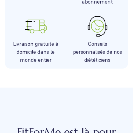
abonnement
Livraison gratuite à
Conseils
domicile dans le
personnalisés de nos
monde entier
diététiciens
FitForMe est là pour