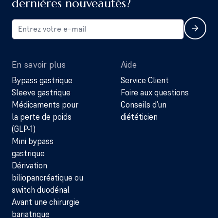
dernières nouveautés?
En savoir plus
Aide
Bypass gastrique
Service Client
Sleeve gastrique
Foire aux questions
Médicaments pour
Conseils d’un
la perte de poids
diététicien
(GLP-1)
Mini bypass
gastrique
Dérivation
biliopancréatique ou
switch duodénal
Avant une chirurgie
bariatrique