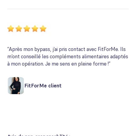
”Après mon bypass, j’ai pris contact avec FitForMe. Ils
m’ont conseillé les compléments alimentaires adaptés
à mon opération. Je me sens en pleine forme !”
FitForMe client