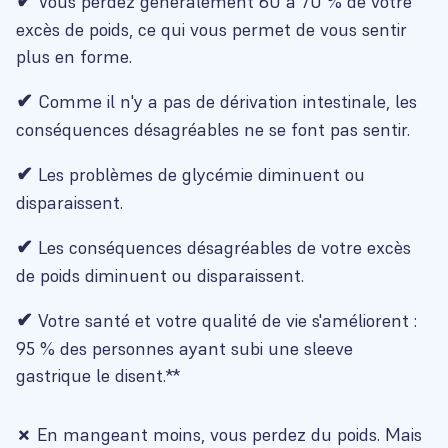
✔
Vous perdez généralement 60 à 70 % de votre
excès de poids, ce qui vous permet de vous sentir
plus en forme.
✔
Comme il n'y a pas de dérivation intestinale, les
conséquences désagréables ne se font pas sentir.
✔
Les problèmes de glycémie diminuent ou
disparaissent.
✔
Les conséquences désagréables de votre excès
de poids diminuent ou disparaissent.
✔
Votre santé et votre qualité de vie s'améliorent :
95 % des personnes ayant subi une sleeve
gastrique le disent.**
✗
En mangeant moins, vous perdez du poids. Mais