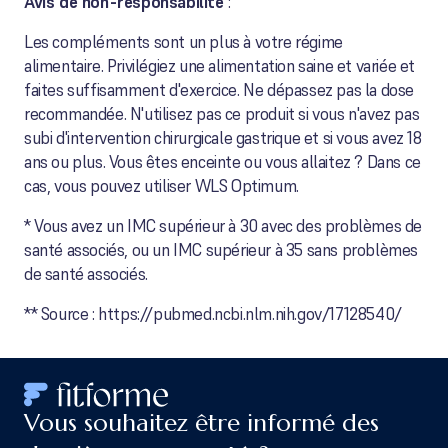
Avis de non-responsabilité
:
Les compléments sont un plus à votre régime
alimentaire. Privilégiez une alimentation saine et variée et
faites suffisamment d'exercice. Ne dépassez pas la dose
recommandée. N'utilisez pas ce produit si vous n'avez pas
subi d'intervention chirurgicale gastrique et si vous avez 18
ans ou plus. Vous êtes enceinte ou vous allaitez ? Dans ce
cas, vous pouvez utiliser WLS Optimum.
* Vous avez un IMC supérieur à 30 avec des problèmes de
santé associés, ou un IMC supérieur à 35 sans problèmes
de santé associés.
** Source : https://pubmed.ncbi.nlm.nih.gov/17128540/
Vous souhaitez être informé des