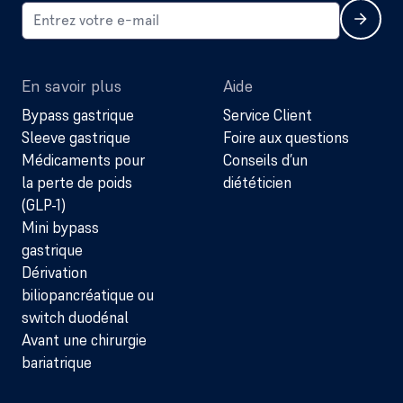
En savoir plus
Aide
Bypass gastrique
Service Client
Sleeve gastrique
Foire aux questions
Médicaments pour
Conseils d’un
la perte de poids
diététicien
(GLP-1)
Mini bypass
gastrique
Dérivation
biliopancréatique ou
switch duodénal
Avant une chirurgie
bariatrique