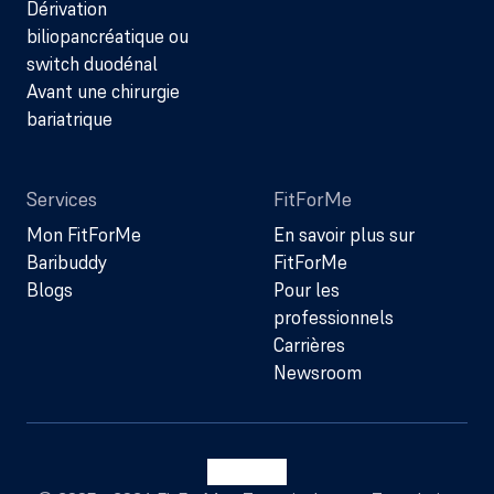
Dérivation
biliopancréatique ou
switch duodénal
Avant une chirurgie
bariatrique
Services
FitForMe
Mon FitForMe
En savoir plus sur
Baribuddy
FitForMe
Blogs
Pour les
professionnels
Carrières
Newsroom