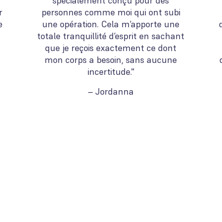
spécialement conçu pour des
r
personnes comme moi qui ont subi
e
une opération. Cela m’apporte une
totale tranquillité d’esprit en sachant
que je reçois exactement ce dont
mon corps a besoin, sans aucune
incertitude."
– Jordanna