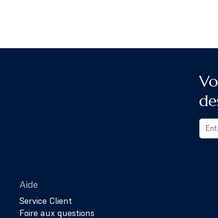
Vo
de
Aide
Service Client
Foire aux questions