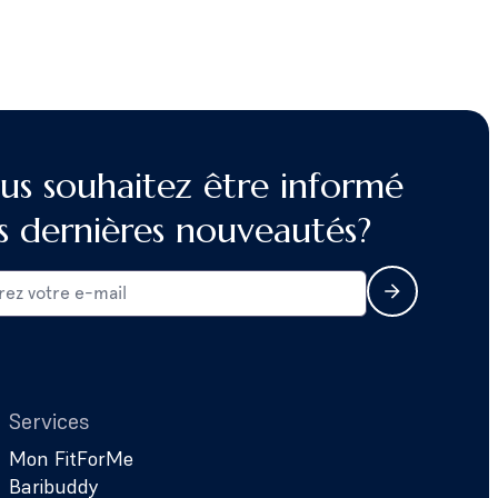
us souhaitez être informé
s dernières nouveautés?
Services
Mon FitForMe
Baribuddy