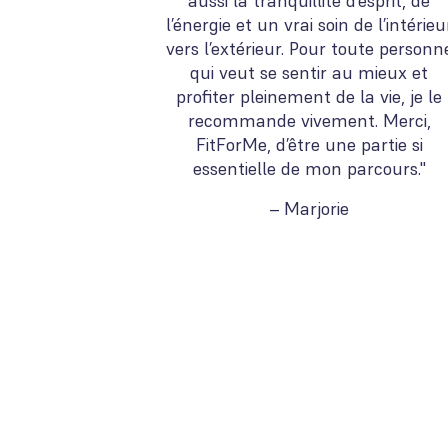
aussi la tranquillité d’esprit, de
l’énergie et un vrai soin de l’intérieu
vers l’extérieur. Pour toute personn
qui veut se sentir au mieux et
profiter pleinement de la vie, je le
recommande vivement. Merci,
FitForMe, d’être une partie si
essentielle de mon parcours."
– Marjorie