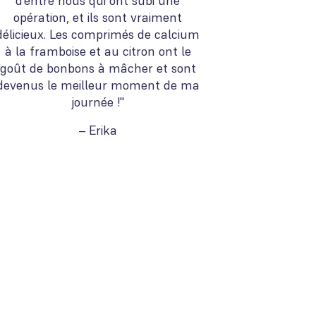
d’entre nous qui ont subi une
opération, et ils sont vraiment
délicieux. Les comprimés de calcium
à la framboise et au citron ont le
goût de bonbons à mâcher et sont
devenus le meilleur moment de ma
journée !"
– Erika