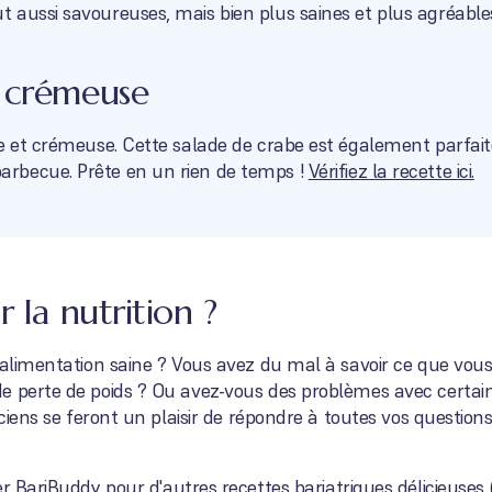
 aussi savoureuses, mais bien plus saines et plus agréabl
e crémeuse
re et crémeuse. Cette salade de crabe est également parfa
rbecue. Prête en un rien de temps !
Vérifiez la recette ici.
 la nutrition ?
l’alimentation saine ? Vous avez du mal à savoir ce que vo
e perte de poids ? Ou avez-vous des problèmes avec certain
iciens se feront un plaisir de répondre à toutes vos question
er BariBuddy
pour d'autres recettes bariatriques délicieuses (e