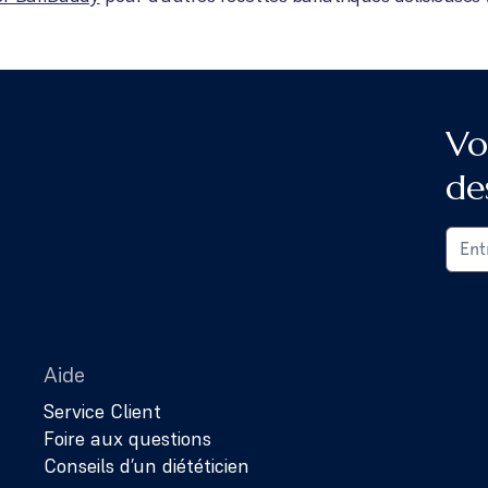
Vo
de
Aide
Service Client
Foire aux questions
Conseils d’un diététicien