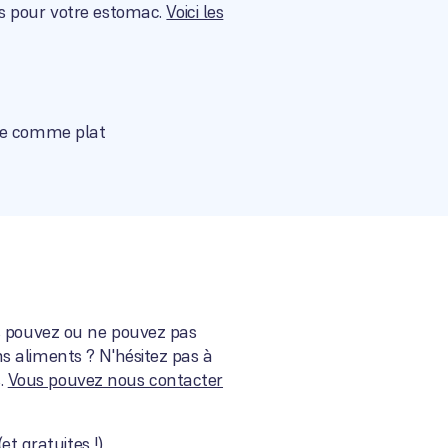
es pour votre estomac.
Voici les
ite comme plat
us pouvez ou ne pouvez pas
s aliments ? N'hésitez pas à
s.
Vous pouvez nous contacter
t gratuites !).