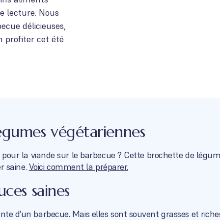
e lecture. Nous
ecue délicieuses,
 profiter cet été
égumes végétariennes
ce pour la viande sur le barbecue ? Cette brochette de légum
er saine.
Voici comment la préparer.
uces saines
nte d'un barbecue. Mais elles sont souvent grasses et riches