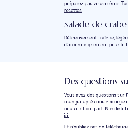
préparez pas vous-même. Tout
recettes.
Salade de crab
Délicieusement fraîche, légè
d'accompagnement pour le ba
Des questions sur
Vous avez des questions sur 
manger après une chirurgie d
nous en faire part. Nos diétét
ici.
Et n'oubliez pas de
télécharg