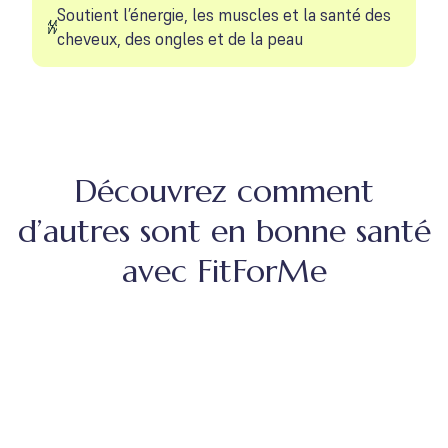
Soutient l’énergie, les muscles et la santé des
cheveux, des ongles et de la peau
Découvrez comment
d’autres sont en bonne santé
avec FitForMe