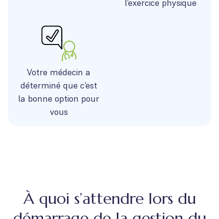
l’exercice physique
Votre médecin a
déterminé que c’est
la bonne option pour
vous
À quoi s’attendre lors du
démarrage de la gestion du