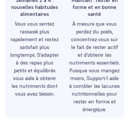
Semaines 2 à 4 :
Maintien : rester en
nouvelles habitudes
forme et en bonne
alimentaires
santé
Vous vous sentez
À mesure que vous
rassasié plus
perdez du poids,
rapidement et restez
concentrez-vous sur
satisfait plus
le fait de rester actif
longtemps. S'adapter
et d'obtenir les
à des repas plus
nutriments essentiels.
petits et équilibrés
Puisque vous mangez
vous aide à obtenir
moins, Support-1 aide
les nutriments dont
à combler les lacunes
vous avez besoin.
nutritionnelles pour
rester en forme et
énergique.