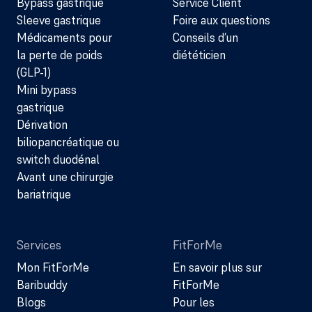
Bypass gastrique
Service Client
Sleeve gastrique
Foire aux questions
Médicaments pour
Conseils d’un
la perte de poids
diététicien
(GLP-1)
Mini bypass
gastrique
Dérivation
biliopancréatique ou
switch duodénal
Avant une chirurgie
bariatrique
Services
FitForMe
Mon FitForMe
En savoir plus sur
Baribuddy
FitForMe
Blogs
Pour les