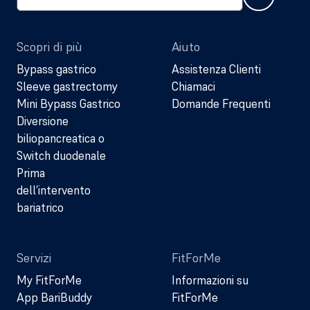
Scopri di più
Aiuto
Bypass gastrico
Assistenza Clienti
Sleeve gastrectomy
Chiamaci
Mini Bypass Gastrico
Domande Frequenti
Diversione
biliopancreatica o
Switch duodenale
Prima
dell’intervento
bariatrico
Servizi
FitForMe
My FitForMe
Informazioni su
App BariBuddy
FitForMe