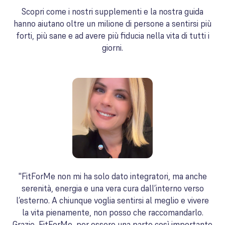
Scopri come i nostri supplementi e la nostra guida
hanno aiutano oltre un milione di persone a sentirsi più
forti, più sane e ad avere più fiducia nella vita di tutti i
giorni.
"FitForMe non mi ha solo dato integratori, ma anche
serenità, energia e una vera cura dall’interno verso
l’esterno. A chiunque voglia sentirsi al meglio e vivere
la vita pienamente, non posso che raccomandarlo.
Grazie, FitForMe, per essere una parte così importante