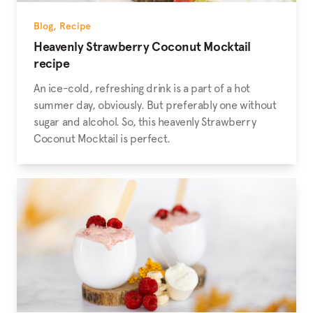
Blog
,
Recipe
Heavenly Strawberry Coconut Mocktail
recipe
An ice-cold, refreshing drink is a part of a hot
summer day, obviously. But preferably one without
sugar and alcohol. So, this heavenly Strawberry
Coconut Mocktail is perfect.