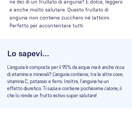
ne dici di un frullato di anguria? È dolce, leggero
e anche molto salutare. Questo frullato di
anguria non contiene zucchero né latticini.
Perfetto per accontentare tutti.
Lo sapevi...
L'anguria è composta per il 95% da acqua ma è anche ricca
di vitamine e minerali? L’anguria contiene, tra le altre cose,
vitamina C, potassio e ferro. Inoltre, l'anguria ha un
effetto diuretico. Ti sazia e contiene pochissime calorie, il
che lo rende un frutto estivo super salutare!