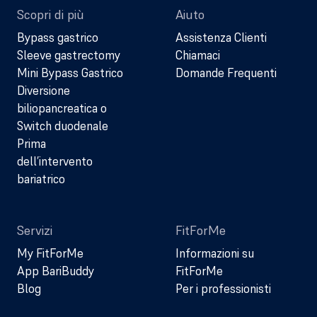
Scopri di più
Aiuto
Bypass gastrico
Assistenza Clienti
Sleeve gastrectomy
Chiamaci
Mini Bypass Gastrico
Domande Frequenti
Diversione
biliopancreatica o
Switch duodenale
Prima
dell’intervento
bariatrico
Servizi
FitForMe
My FitForMe
Informazioni su
App BariBuddy
FitForMe
Blog
Per i professionisti