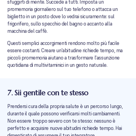
sfuggirti di mente. Succede a tutti. Imposta un
promemoria giornaliero sul tuo telefono o attacca un
biglietto in un posto dove lo vedrai sicuramente: sul
frigorifero, sullo specchio del bagno o accanto alla
macchina del caffè.
Questi semplici accorgimenti rendono molto più facile
essere costanti. Creare un'abitudine richiede tempo, ma
piccoli promemoria aiutano a trasformare l'assunzione
quotidiana di multivitaminici in un gesto naturale.
7. Sii gentile con te stesso
Prendersi cura della propria salute è un percorso lungo,
durante il quale possono verificarsi molti cambiamenti.
Non essere troppo severo con te stesso: nessuno è
perfetto e acquisire nuove abitudini richiede tempo. Hai
dimenticato di assumere il tuo integratore