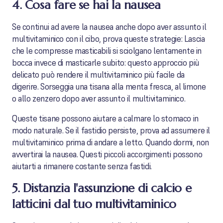
4. Cosa fare se hai la nausea
Se continui ad avere la nausea anche dopo aver assunto il
multivitaminico con il cibo, prova queste strategie: Lascia
che le compresse masticabili si sciolgano lentamente in
bocca invece di masticarle subito: questo approccio più
delicato può rendere il multivitaminico più facile da
digerire. Sorseggia una tisana alla menta fresca, al limone
o allo zenzero dopo aver assunto il multivitaminico.
Queste tisane possono aiutare a calmare lo stomaco in
modo naturale. Se il fastidio persiste, prova ad assumere il
multivitaminico prima di andare a letto. Quando dormi, non
avvertirai la nausea. Questi piccoli accorgimenti possono
aiutarti a rimanere costante senza fastidi.
5. Distanzia l'assunzione di calcio e
latticini dal tuo multivitaminico