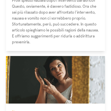
Provi spesso nausea dopo l'intervento bariatrico?
Questo, ovviamente, è davvero fastidioso. Ora che
sei più rilassato dopo aver affrontato l'intervento,
nausea e vomito non ci vorrebbero proprio.
Sfortunatamente, però, può succedere. In questo
articolo spieghiamo le possibili ragioni della nausea.
E offriamo suggerimenti per ridurla o addirittura
prevenirla.