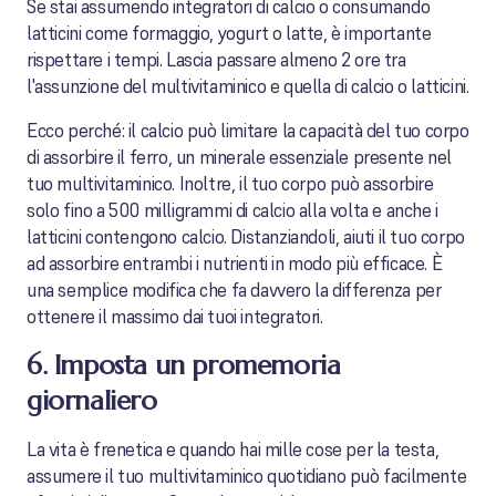
Se stai assumendo integratori di calcio o consumando
latticini come formaggio, yogurt o latte, è importante
rispettare i tempi. Lascia passare almeno 2 ore tra
l'assunzione del multivitaminico e quella di calcio o latticini.
Ecco perché: il calcio può limitare la capacità del tuo corpo
di assorbire il ferro, un minerale essenziale presente nel
tuo multivitaminico. Inoltre, il tuo corpo può assorbire
solo fino a 500 milligrammi di calcio alla volta e anche i
latticini contengono calcio. Distanziandoli, aiuti il tuo corpo
ad assorbire entrambi i nutrienti in modo più efficace. È
una semplice modifica che fa davvero la differenza per
ottenere il massimo dai tuoi integratori.
6. Imposta un promemoria
giornaliero
La vita è frenetica e quando hai mille cose per la testa,
assumere il tuo multivitaminico quotidiano può facilmente