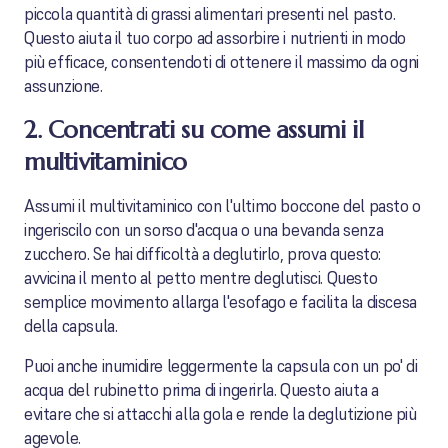
piccola quantità di grassi alimentari presenti nel pasto.
Questo aiuta il tuo corpo ad assorbire i nutrienti in modo
più efficace, consentendoti di ottenere il massimo da ogni
assunzione.
2. Concentrati su come assumi il
multivitaminico
Assumi il multivitaminico con l'ultimo boccone del pasto o
ingeriscilo con un sorso d'acqua o una bevanda senza
zucchero. Se hai difficoltà a deglutirlo, prova questo:
avvicina il mento al petto mentre deglutisci. Questo
semplice movimento allarga l'esofago e facilita la discesa
della capsula.
Puoi anche inumidire leggermente la capsula con un po' di
acqua del rubinetto prima di ingerirla. Questo aiuta a
evitare che si attacchi alla gola e rende la deglutizione più
agevole.