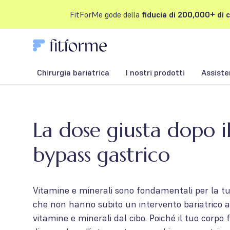
FitForMe gode della
fiducia di 200,000+ di c
Chirurgia bariatrica
I nostri prodotti
Assiste
La dose giusta dopo i
bypass gastrico
Vitamine e minerali sono fondamentali per la tu
che non hanno subito un intervento bariatrico
vitamine e minerali dal cibo. Poiché il tuo corpo