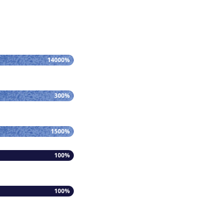
14000%
300%
1500%
100%
100%