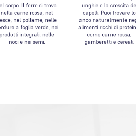
el corpo. Il ferro si trova
unghie e la crescita de
nella carne rossa, nel
capelli. Puoi trovare lo
esce, nel pollame, nelle
zinco naturalmente neg
rdure a foglia verde, nei
alimenti ricchi di proteine
prodotti integrali, nelle
come carne rossa,
noci e nei semi.
gamberetti e cereali.
i saperne di 