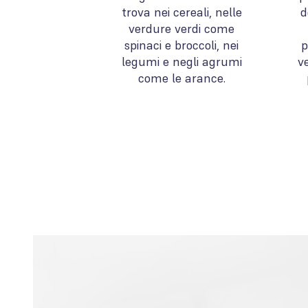
trova nei cereali, nelle
d
verdure verdi come
spinaci e broccoli, nei
p
legumi e negli agrumi
ve
come le arance.
Vuo