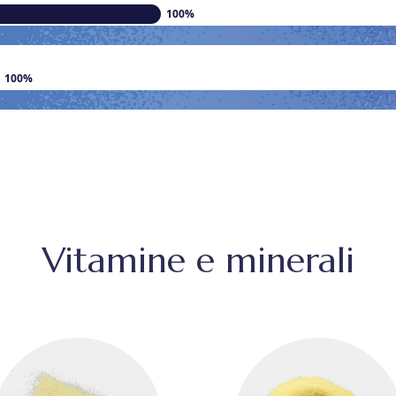
100%
100%
Vitamine e minerali