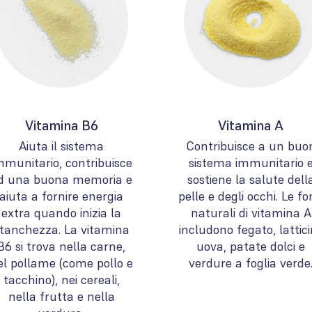
Vitamina B6
Vitamina A
Aiuta il sistema
Contribuisce a un buo
mmunitario, contribuisce
sistema immunitario 
d una buona memoria e
sostiene la salute dell
aiuta a fornire energia
pelle e degli occhi. Le fo
extra quando inizia la
naturali di vitamina A
tanchezza. La vitamina
includono fegato, lattici
B6 si trova nella carne,
uova, patate dolci e
el pollame (come pollo e
verdure a foglia verde
tacchino), nei cereali,
nella frutta e nella