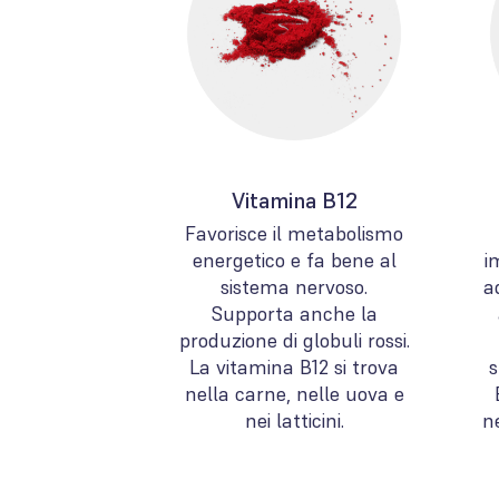
Vitamina B12
Favorisce il metabolismo
energetico e fa bene al
i
sistema nervoso.
a
Supporta anche la
produzione di globuli rossi.
La vitamina B12 si trova
s
nella carne, nelle uova e
nei latticini.
n