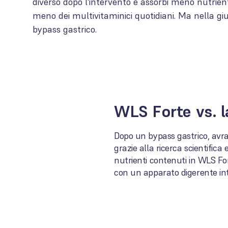
diverso dopo l'intervento e assorbi meno nutrient
meno dei multivitaminici quotidiani. Ma nella gi
bypass gastrico.
WLS Forte vs. 
Dopo un bypass gastrico, avrai
grazie alla ricerca scientifica
nutrienti contenuti in WLS For
con un apparato digerente in