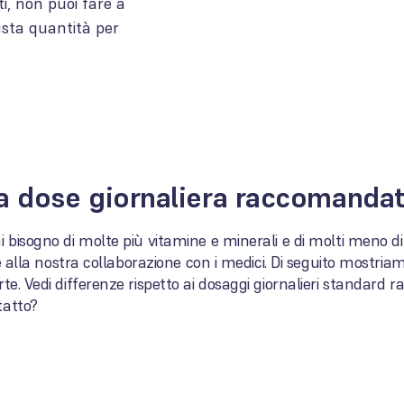
i, non puoi fare a
usta quantità per
la dose giornaliera raccomanda
 bisogno di molte più vitamine e minerali e di molti meno di 
 e alla nostra collaborazione con i medici. Di seguito mostria
te. Vedi differenze rispetto ai dosaggi giornalieri standard
tatto?