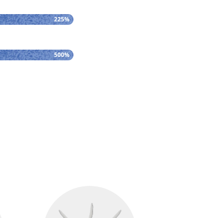
225%
500%