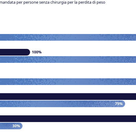
mandata per persone senza chirurgia per la perdita di peso
100%
75%
30%