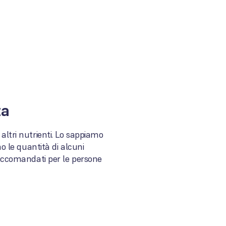
ta
altri nutrienti. Lo sappiamo
mo le quantità di alcuni
 raccomandati per le persone