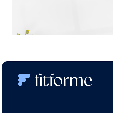
Vuoi saperne di più su come le vitamine e 
Altre domande?