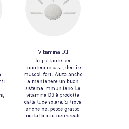
Vitamina D3
n
Importante per
e
mantenere ossa, denti e
a
muscoli forti. Aiuta anche
nti
a mantenere un buon
sistema immunitario. La
ni,
vitamina D3 è prodotta
dalla luce solare. Si trova
.
anche nel pesce grasso,
nei latticini e nei cereali.