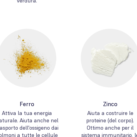
verdura.
Ferro
Zinco
Attiva la tua energia
Aiuta a costruire le
aturale. Aiuta anche nel
proteine ​​(del corpo).
rasporto dell'ossigeno dai
Ottimo anche per il
olmoni a tutte le cellule
sistema immunitario, l