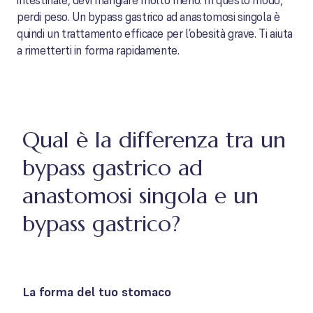
intestinale, devi mangiare molto meno. In questo modo,
perdi peso. Un bypass gastrico ad anastomosi singola è
quindi un trattamento efficace per l’obesità grave. Ti aiuta
a rimetterti in forma rapidamente.
Qual è la differenza tra un
bypass gastrico ad
anastomosi singola e un
bypass gastrico?
La forma del tuo stomaco