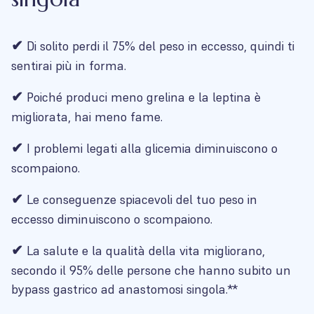
✔
Di solito perdi il 75% del peso in eccesso, quindi ti
sentirai più in forma.
✔
Poiché produci meno grelina e la leptina è
migliorata, hai meno fame.
✔
I problemi legati alla glicemia diminuiscono o
scompaiono.
✔
Le conseguenze spiacevoli del tuo peso in
eccesso diminuiscono o scompaiono.
✔
La salute e la qualità della vita migliorano,
secondo il 95% delle persone che hanno subito un
bypass gastrico ad anastomosi singola.**