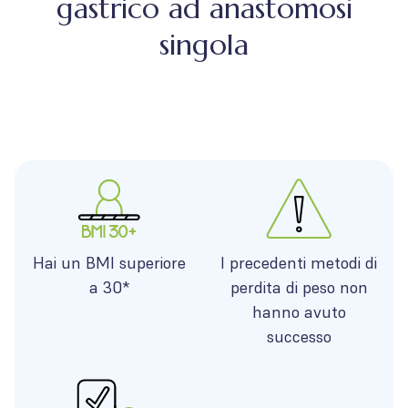
gastrico ad anastomosi
singola
Hai un BMI superiore
I precedenti metodi di
a 30*
perdita di peso non
hanno avuto
successo