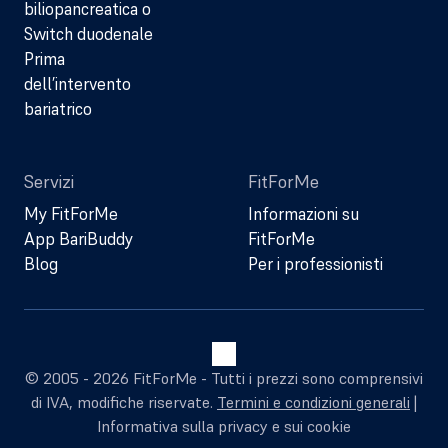
biliopancreatica o
Switch duodenale
Prima
dell’intervento
bariatrico
Servizi
FitForMe
My FitForMe
Informazioni su
App BariBuddy
FitForMe
Blog
Per i professionisti
© 2005 - 2026 FitForMe - Tutti i prezzi sono comprensivi
di IVA, modifiche riservate.
Termini e condizioni generali
|
Informativa sulla privacy e sui cookie