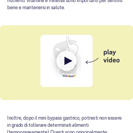
nutrienti. Vitamine e minerali sono importanti per sentirsi
bene e mantenersi in salute.
Inoltre, dopo il mini bypass gastrico, potresti non essere
in grado di tollerare determinati alimenti
(temporaneamente). Questi sono principalmente: