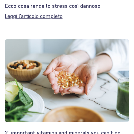
Ecco cosa rende lo stress così dannoso
Leggi l'articolo completo
21 important vitamins and minerals you can't do