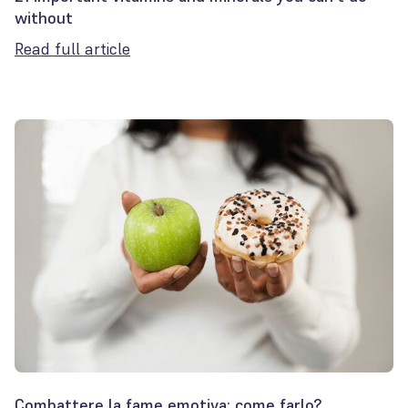
without
Read full article
Combattere la fame emotiva: come farlo?