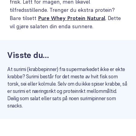
frisk. Lett for magen, men likevel
tilfredsstillende. Trenger du ekstra protein?
Bare tilsett
Pure Whey Protein Natural
. Dette
vil gjøre salaten din enda sunnere.
Visste du…
At surimi (krabbepinner) fra supermarkedet ikke er ekte
krabbe? Surimi består for det meste av hvit fisk som
torsk, sei eller kolmule. Selv om du ikke spiser krabbe, så
er surimi et næringsrikt og proteinrikt mellommåltid.
Deilig som salat eller sats på noen surimipinner som
snacks.