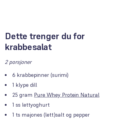
Dette trenger du for
krabbesalat
2 porsjoner
6 krabbepinner (surimi)
1 klype dill
25 gram
Pure Whey Protein Natural
1 ss lettyoghurt
1 ts majones (lett)salt og pepper