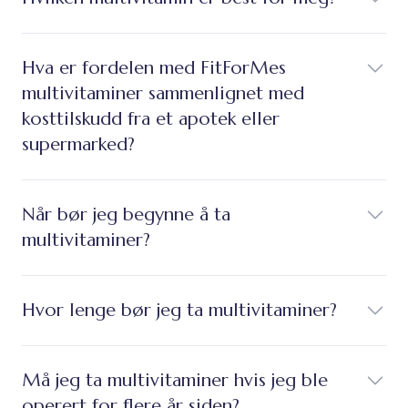
Hva er fordelen med FitForMes
multivitaminer sammenlignet med
kosttilskudd fra et apotek eller
supermarked?
Når bør jeg begynne å ta
multivitaminer?
Hvor lenge bør jeg ta multivitaminer?
Må jeg ta multivitaminer hvis jeg ble
operert for flere år siden?