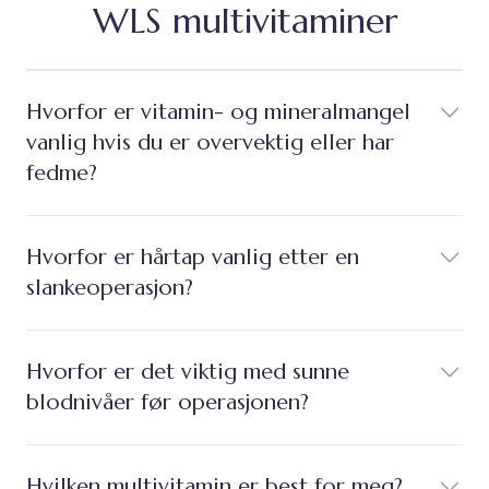
WLS multivitaminer
Hvorfor er vitamin- og mineralmangel
vanlig hvis du er overvektig eller har
fedme?
Hvorfor er hårtap vanlig etter en
slankeoperasjon?
Hvorfor er det viktig med sunne
blodnivåer før operasjonen?
Hvilken multivitamin er best for meg?