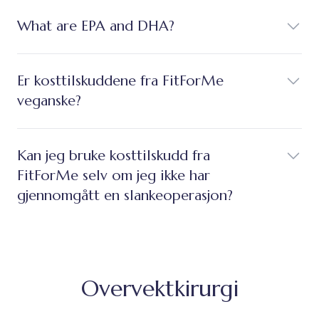
What are EPA and DHA?
Er kosttilskuddene fra FitForMe
veganske?
Kan jeg bruke kosttilskudd fra
FitForMe selv om jeg ikke har
gjennomgått en slankeoperasjon?
Overvektkirurgi