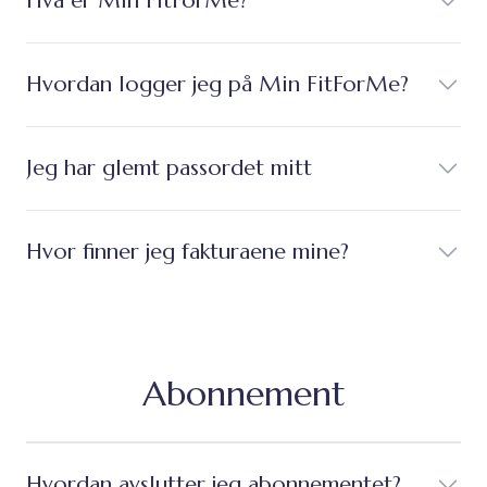
Hva er Min FitForMe?
Hvordan logger jeg på Min FitForMe?
Jeg har glemt passordet mitt
Hvor finner jeg fakturaene mine?
Abonnement
Hvordan avslutter jeg abonnementet?