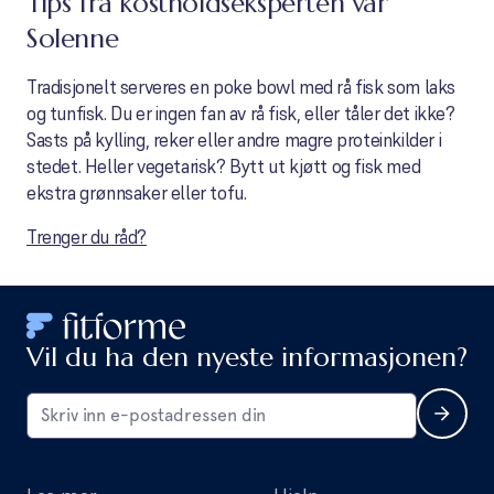
Tips fra kostholdseksperten vår
Solenne
Tradisjonelt serveres en poke bowl med rå fisk som laks
og tunfisk. Du er ingen fan av rå fisk, eller tåler det ikke?
Sasts på kylling, reker eller andre magre proteinkilder i
stedet. Heller vegetarisk? Bytt ut kjøtt og fisk med
ekstra grønnsaker eller tofu.
Trenger du råd?
Vil du ha den nyeste informasjonen?