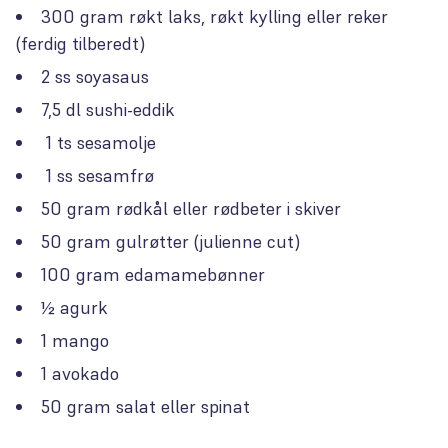
300 gram røkt laks, røkt kylling eller reker
(ferdig tilberedt)
2 ss soyasaus
7,5 dl sushi-eddik
1 ts sesamolje
1 ss sesamfrø
50 gram rødkål eller rødbeter i skiver
50 gram gulrøtter (julienne cut)
100 gram edamamebønner
½ agurk
1 mango
1 avokado
50 gram salat eller spinat