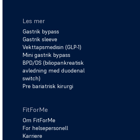
Les mer
Gastrik bypass
Gastrik sleeve
Vekttapsmedisin (GLP-1)
Mini gastrik bypass
BPD/DS (biliopankreatisk
avledning med duodenal
switch)
Pre bariatrisk kirurgi
FitForMe
Om FitForMe
For helsepersonell
Karriere