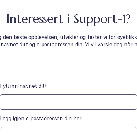
Interessert i Support-1?
g den beste opplevelsen, utvikler og tester vi for øyeblik
navnet ditt og e-postadressen din. Vi vil varsle deg når m
Fyll inn navnet ditt
Legg igjen e-postadressen din her