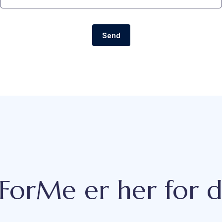
Send
tForMe er her for 