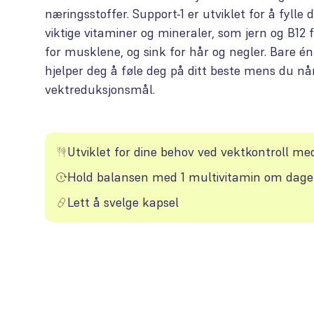
næringsstoffer. Support-1 er utviklet for å fylle
viktige vitaminer og mineraler, som jern og B12 f
for musklene, og sink for hår og negler. Bare én
hjelper deg å føle deg på ditt beste mens du nå
vektreduksjonsmål.
Utviklet for dine behov ved vektkontroll m
Hold balansen med 1 multivitamin om dag
Lett å svelge kapsel