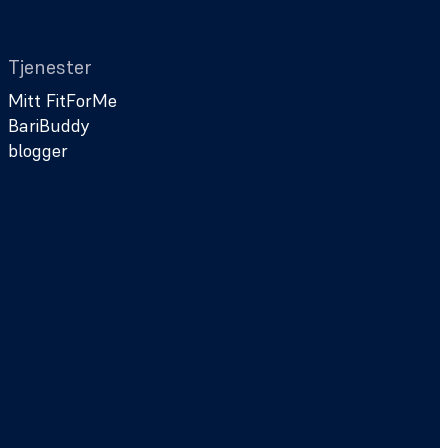
Tjenester
Mitt FitForMe
BariBuddy
blogger