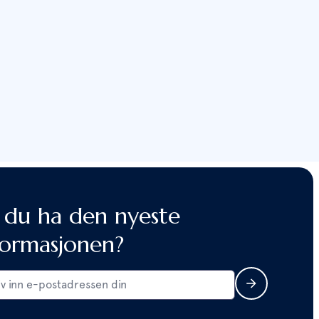
l du ha den nyeste
formasjonen?