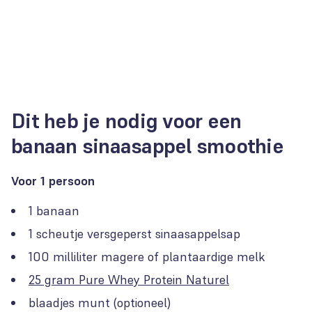
Dit heb je nodig voor een
banaan sinaasappel smoothie
Voor 1 persoon
1 banaan
1 scheutje versgeperst sinaasappelsap
100 milliliter magere of plantaardige melk
25 gram Pure Whey Protein Naturel
blaadjes munt (optioneel)