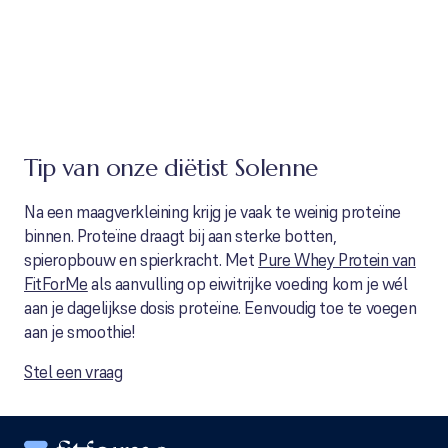
Tip van onze diëtist Solenne
Na een maagverkleining krijg je vaak te weinig proteïne
binnen. Proteïne draagt bij aan sterke botten,
spieropbouw en spierkracht. Met
Pure Whey Protein van
FitForMe
als aanvulling op eiwitrijke voeding kom je wél
aan je dagelijkse dosis proteïne. Eenvoudig toe te voegen
aan je smoothie!
Stel een vraag