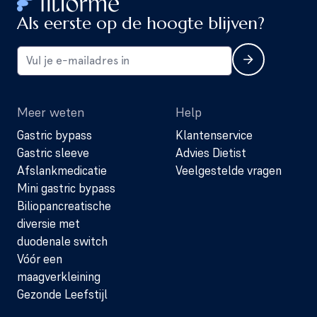
Als eerste op de hoogte blijven?
Meer weten
Help
Gastric bypass
Klantenservice
Gastric sleeve
Advies Dietist
Afslankmedicatie
Veelgestelde vragen
Mini gastric bypass
Biliopancreatische
diversie met
duodenale switch
Vóór een
maagverkleining
Gezonde Leefstijl