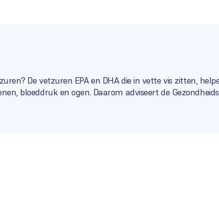
tzuren? De vetzuren EPA en DHA die in vette vis zitten, hel
senen, bloeddruk en ogen. Daarom adviseert de Gezondheid