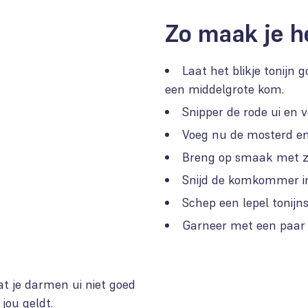
Zo maak je h
Laat het blikje tonijn 
een middelgrote kom.
Snipper de rode ui en v
Voeg nu de mosterd en
Breng op smaak met z
Snijd de komkommer in 
Schep een lepel tonij
Garneer met een paar 
t je darmen ui niet goed
jou geldt.