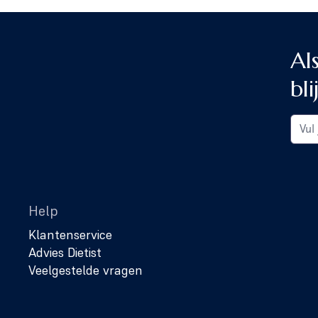
Al
bli
Help
Klantenservice
Advies Dietist
Veelgestelde vragen