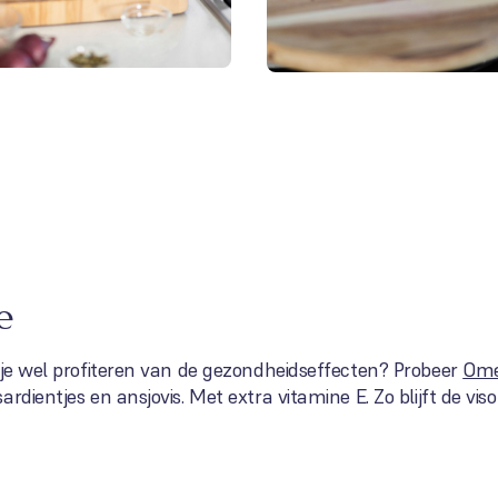
e
 je wel profiteren van de gezondheidseffecten? Probeer
Ome
dientjes en ansjovis. Met extra vitamine E. Zo blijft de visol