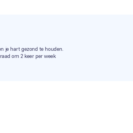
pen je hart gezond te houden.
sraad om 2 keer per week