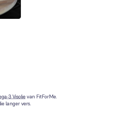
ga-3 Visolie
van FitForMe.
ie langer vers.