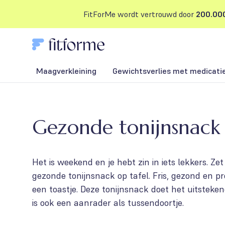
FitForMe wordt vertrouwd door
200.000
Maagverkleining
Gewichtsverlies met medicati
Gezonde tonijnsnack
Het is weekend en je hebt zin in iets lekkers. Zet
gezonde tonijnsnack op tafel. Fris, gezond en pr
een toastje. Deze tonijnsnack doet het uitsteken
is ook een aanrader als tussendoortje.