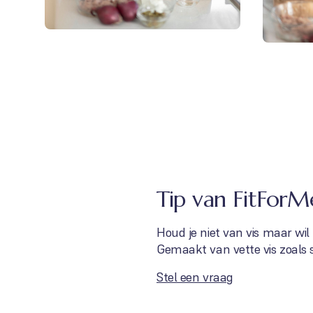
Tip van FitForM
Houd je niet van vis maar wil
Gemaakt van vette vis zoals sar
Stel een vraag