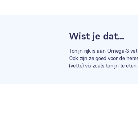
Wist je dat…
Tonijn rijk is aan Omega-3 ve
Ook zijn ze goed voor de her
(vette) vis zoals tonijn te eten.