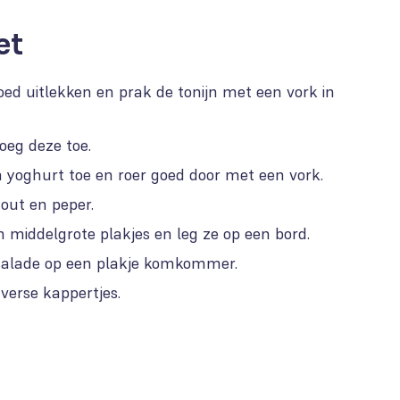
et
goed uitlekken en prak de tonijn met een vork in
oeg deze toe.
 yoghurt toe en roer goed door met een vork.
out en peper.
middelgrote plakjes en leg ze op een bord.
nsalade op een plakje komkommer.
verse kappertjes.