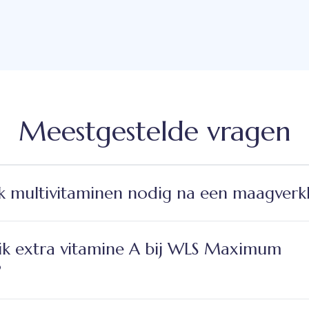
Meestgestelde vragen
 multivitaminen nodig na een maagverkl
ik extra vitamine A bij WLS Maximum
?