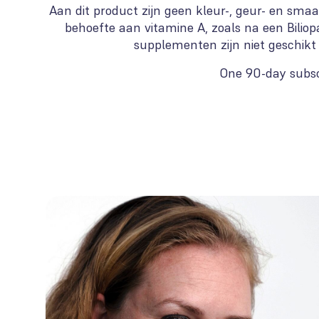
Aan dit product zijn geen kleur-, geur- en sma
behoefte aan vitamine A, zoals na een Biliop
supplementen zijn niet geschikt
One 90-day subsc