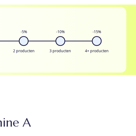
-5%
-10%
-15%
2 producten
3 producten
4+ producten
mine A