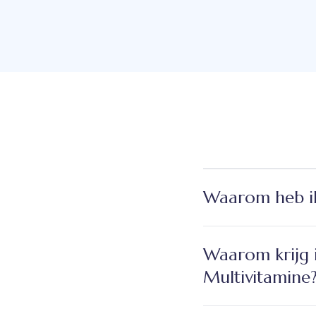
Waarom heb ik
Waarom krijg 
Multivitamine