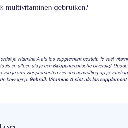
 ik multivitaminen gebruiken?
ordat je vitamine A als los supplement bestelt. Te veel vitam
osis en alleen als je een Biliopancreatische Diversie/-Duod
es van je arts. Supplementen zijn een aanvulling op je voedin
nde beweging.
Gebruik Vitamine A niet als los supplement 
ten