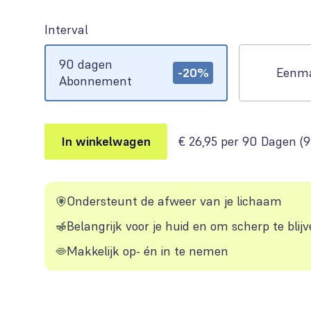
Interval
Options
90 dagen
-20%
Eenma
Abonnement
In winkelwagen
€ 26,95 per 90 Dagen
(
9
Ondersteunt de afweer van je lichaam
Belangrijk voor je huid en om scherp te blij
Makkelijk op- én in te nemen