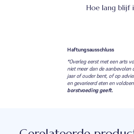
Hoe lang blijf
Haftungsausschluss
*Overleg eerst met een arts vo
niet meer dan de aanbevolen d
jaar of ouder bent, of op advi
en gevarieerd eten en voldoe
borstvoeding geeft.
Gerelateerde produc