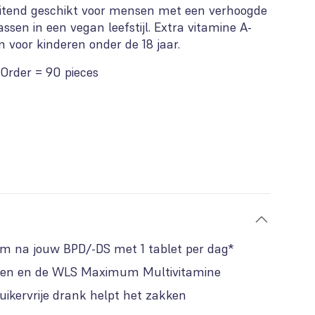
sluitend geschikt voor mensen met een verhoogde
sen in een vegan leefstijl. Extra vitamine A-
 voor kinderen onder de 18 jaar.
Order = 90 pieces
am na jouw BPD/-DS met 1 tablet per dag*
en en de WLS Maximum Multivitamine
suikervrije drank helpt het zakken