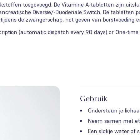
akstoffen toegevoegd. De Vitamine A-tabletten zijn uit
ancreatische Diversie/-Duodenale Switch. De tabletten pas
 tijdens de zwangerschap, het geven van borstvoeding en
ription (automatic dispatch every 90 days) or One-time 
Gebruik
Ondersteun je licha
Neem samen met et
Een slokje water of 