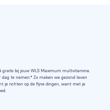
 A gratis bij jouw WLS Maximum multvitamine.
er dag te nemen.* Zo maken we gezond leven
unt je richten op de fijne dingen, want met je
oed.