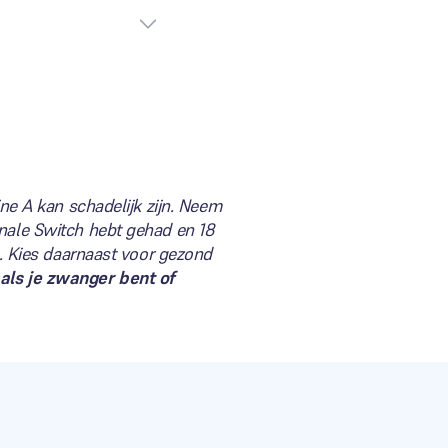
ine A kan schadelijk zijn. Neem
enale Switch hebt gehad en 18
g. Kies daarnaast voor gezond
als je zwanger bent of