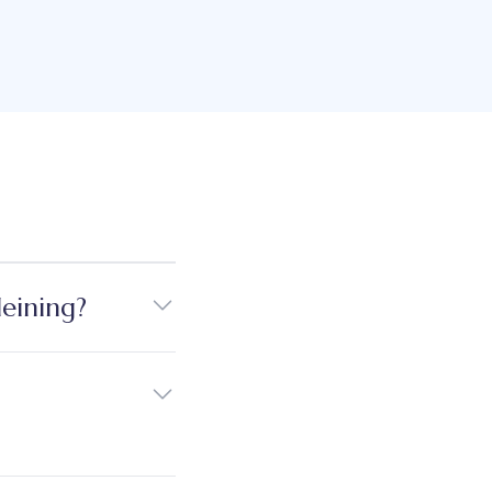
eining?