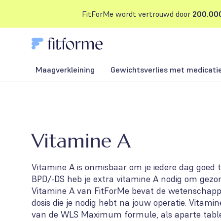
FitForMe wordt vertrouwd door
200.000
Maagverkleining
Gewichtsverlies met medicati
Vitamine A
Vitamine A is onmisbaar om je iedere dag goed 
BPD/-DS heb je extra vitamine A nodig om gezond 
Vitamine A van FitForMe bevat de wetenschapp
dosis die je nodig hebt na jouw operatie. Vitami
van de WLS Maximum formule, als aparte tablet