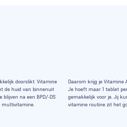
kelijk doorslikt. Vitamine
Daarom krijg je Vitamine
t de huid van binnenuit
Je hoeft maar 1 tablet p
te blijven na een BPD/-DS
gemakkelijk voor je. Jij k
e multivitamine.
vitamine routine zit het g