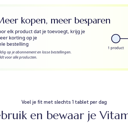
Meer kopen, meer besparen
or elk product dat je toevoegt, krijg je
eer korting op je
le bestelling
1 product
ldig op je abonnement en losse bestellingen.
ldt voor alle producten.
Voel je fit met slechts 1 tablet per dag
bruik en bewaar je Vita