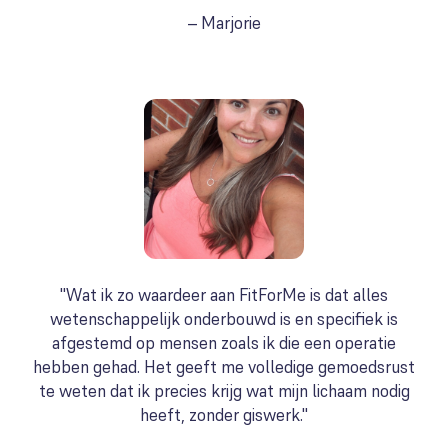
– Marjorie
"Wat ik zo waardeer aan FitForMe is dat alles
wetenschappelijk onderbouwd is en specifiek is
afgestemd op mensen zoals ik die een operatie
hebben gehad. Het geeft me volledige gemoedsrust
te weten dat ik precies krijg wat mijn lichaam nodig
heeft, zonder giswerk."