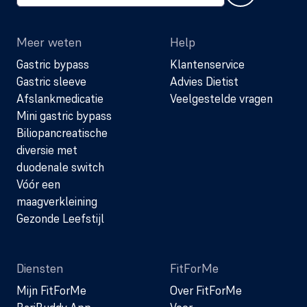
Meer weten
Help
Gastric bypass
Klantenservice
Gastric sleeve
Advies Dietist
Afslankmedicatie
Veelgestelde vragen
Mini gastric bypass
Biliopancreatische
diversie met
duodenale switch
Vóór een
maagverkleining
Gezonde Leefstijl
Diensten
FitForMe
Mijn FitForMe
Over FitForMe