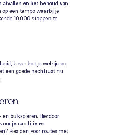
an afvallen en het behoud van
 op een tempo waarbij je
ekende 10.000 stappen te
eid, bevordert je welzijn en
 laat een goede nachtrust nu
.
ieren
- en buikspieren. Hierdoor
voor je conditie en
ken? Kies dan voor routes met