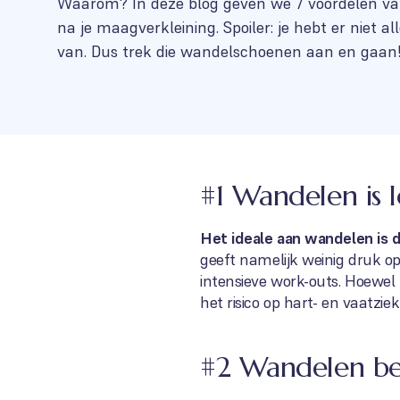
Waarom? In deze blog geven we 7 voordelen v
na je maagverkleining. Spoiler: je hebt er niet all
van. Dus trek die wandelschoenen aan en gaan
#1 Wandelen is 
Het ideale aan wandelen is d
geeft namelijk weinig druk op
intensieve work-outs. Hoewel
het risico op hart- en vaatzie
#2 Wandelen bev