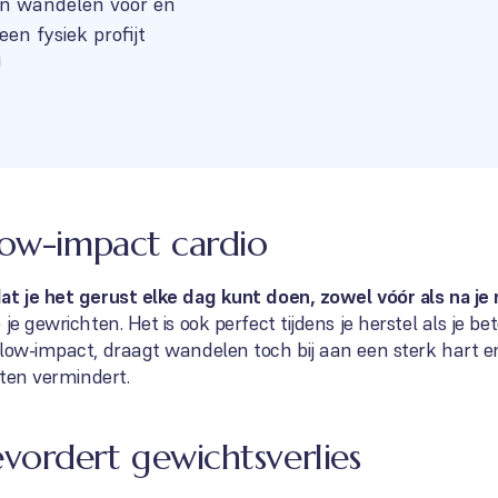
an wandelen vóór en
een fysiek profijt
!
low-impact cardio
at je het gerust elke dag kunt doen, zowel vóór als na je
 je gewrichten. Het is ook perfect tijdens je herstel als je
 low-impact, draagt wandelen toch bij aan een sterk hart e
kten vermindert.
ordert gewichtsverlies