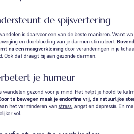
ersteunt de spijsvertering
 wandelen is daarvoor een van de beste manieren. Want wa
beweging en doorbloeding van je darmen stimuleert.
Bovendi
komt na een maagverkleining
door veranderingen in je lich
 Ook dat draagt bij aan gezonde darmen.
rbetert je humeur
 is wandelen gezond voor je mind. Het helpt je hoofd te ka
Door te bewegen maak je endorfine vrij, de natuurlijke s
j aan het verminderen van
stress
, angst en depressie. En m
lijker vol.