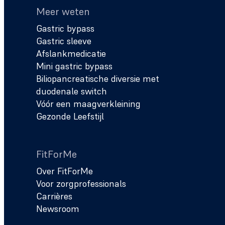
Meer weten
Gastric bypass
Gastric sleeve
Afslankmedicatie
Mini gastric bypass
Biliopancreatische diversie met
duodenale switch
Vóór een maagverkleining
Gezonde Leefstijl
FitForMe
Over FitForMe
Voor zorgprofessionals
Carrières
Newsroom