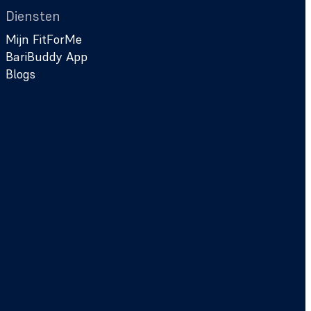
Diensten
Mijn FitForMe
BariBuddy App
Blogs