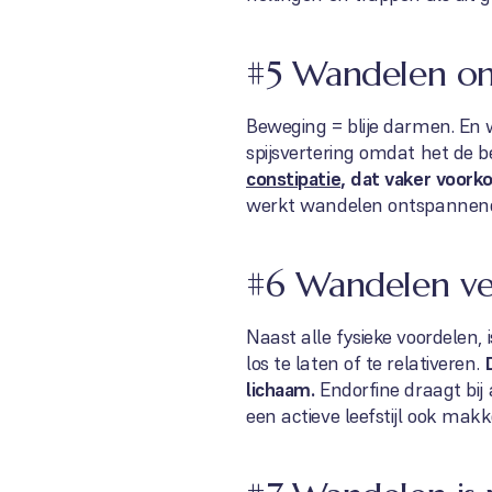
#5 Wandelen ond
Beweging = blije darmen. En
spijsvertering omdat het de 
constipatie
, dat vaker voor
werkt wandelen ontspannend.
#6 Wandelen ve
Naast alle fysieke voordelen,
los te laten of te relativeren.
lichaam.
Endorfine draagt bi
een actieve leefstijl ook makke