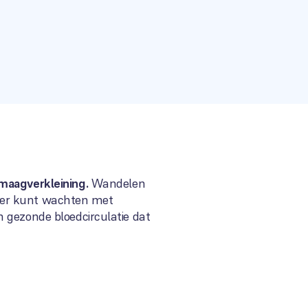
 maagverkleining.
Wandelen
 beter kunt wachten met
n gezonde bloedcirculatie dat