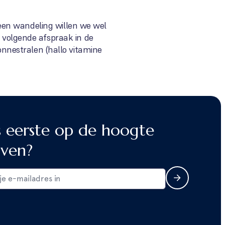
een wandeling willen we wel
 volgende afspraak in de
zonnestralen (hallo vitamine
s eerste op de hoogte
jven?