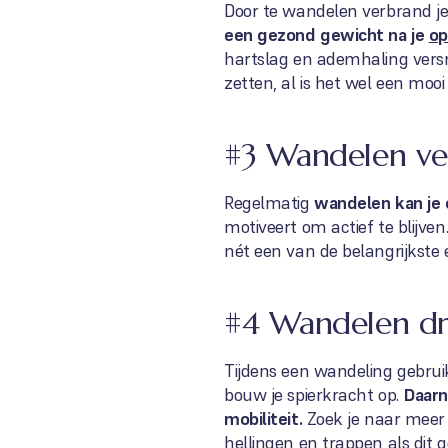
Door te wandelen verbrand je 
een gezond gewicht na je
op
hartslag en ademhaling versn
zetten, al is het wel een mooi
#3 Wandelen ver
Regelmatig
wandelen kan je 
motiveert om actief te blijven
nét een van de belangrijkste 
#4 Wandelen dra
Tijdens een wandeling gebruik
bouw je spierkracht op.
Daarn
mobiliteit.
Zoek je naar meer 
hellingen en trappen als dit go