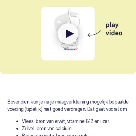
Bovendien kun je na je maagverkleining mogelijk bepaalde
voeding (tijdelijk) niet goed verdragen. Dat gaat vooral om:
Vlees: bron van eiwit, vitamine B12 en ijzer.
Zuivel: bron van calcium.
Brood en pasta: bron van vezels.