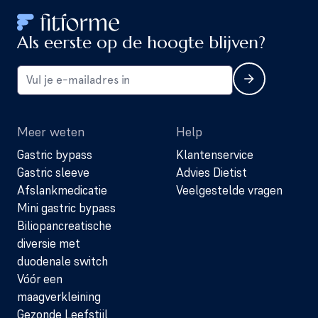
Als eerste op de hoogte blijven?
Meer weten
Help
Gastric bypass
Klantenservice
Gastric sleeve
Advies Dietist
Afslankmedicatie
Veelgestelde vragen
Mini gastric bypass
Biliopancreatische
diversie met
duodenale switch
Vóór een
maagverkleining
Gezonde Leefstijl