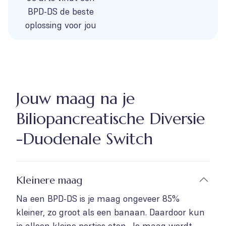
BPD-DS de beste
oplossing voor jou
Jouw maag na je
Biliopancreatische Diversie
-Duodenale Switch
Kleinere maag
Na een BPD-DS is je maag ongeveer 85%
kleiner, zo groot als een banaan. Daardoor kun
je alleen kleine porties eten. Je maag wordt