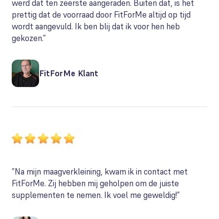
werd dat ten zeerste aangeraden. Buiten dat, is het
prettig dat de voorraad door FitForMe altijd op tijd
wordt aangevuld. Ik ben blij dat ik voor hen heb
gekozen.”
FitForMe Klant
”Na mijn maagverkleining, kwam ik in contact met
FitForMe. Zij hebben mij geholpen om de juiste
supplementen te nemen. Ik voel me geweldig!”