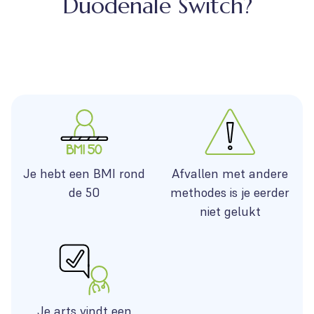
Duodenale Switch?
Je hebt een BMI rond
Afvallen met andere
de 50
methodes is je eerder
niet gelukt
Je arts vindt een