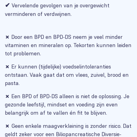
✔
Vervelende gevolgen van je overgewicht
verminderen of verdwijnen.
✗
Door een BPD en BPD-DS neem je veel minder
vitaminen en mineralen op. Tekorten kunnen leiden
tot problemen.
✗
Er kunnen (tijdelijke) voedselintoleranties
ontstaan. Vaak gaat dat om vlees, zuivel, brood en
pasta.
✗
Een BPD of BPD-DS alleen is niet de oplossing. Je
gezonde leefstijl, mindset en voeding zijn even
belangrijk om af te vallen én fit te blijven.
✗
Geen enkele maagverkleining is zonder risico. Dat
geldt zeker voor een Biliopancreatische Diversie-