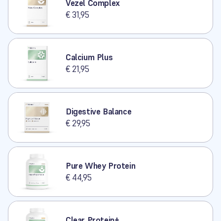
Vezel Complex
€ 31,95
Calcium Plus
€ 21,95
Digestive Balance
€ 29,95
Pure Whey Protein
€ 44,95
Clear Protein+