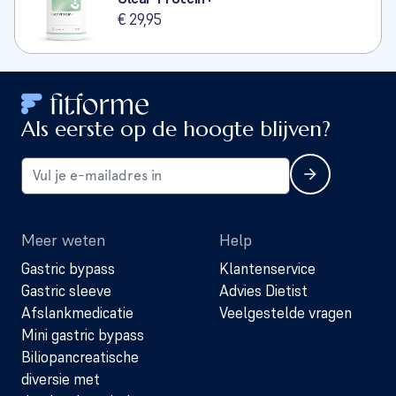
€ 29,95
Als eerste op de hoogte blijven?
Meer weten
Help
Gastric bypass
Klantenservice
Gastric sleeve
Advies Dietist
Afslankmedicatie
Veelgestelde vragen
Mini gastric bypass
Biliopancreatische
diversie met