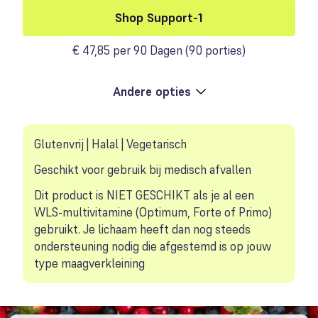
Shop Support-1
€ 47,85 per 90 Dagen
(
90 porties
)
Andere opties
Toggle product options
Glutenvrij | Halal | Vegetarisch
Geschikt voor gebruik bij medisch afvallen
Dit product is NIET GESCHIKT als je al een
WLS-multivitamine (Optimum, Forte of Primo)
gebruikt. Je lichaam heeft dan nog steeds
ondersteuning nodig die afgestemd is op jouw
type maagverkleining