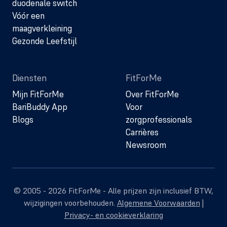
duodenale switch
Vóór een
maagverkleining
Gezonde Leefstijl
Diensten
FitForMe
Mijn FitForMe
Over FitForMe
BariBuddy App
Voor
Blogs
zorgprofessionals
Carrières
Newsroom
© 2005 - 2026 FitForMe - Alle prijzen zijn inclusief BTW,
wijzigingen voorbehouden.
Algemene Voorwaarden
|
Privacy- en cookieverklaring