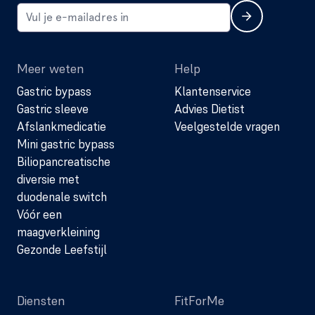
Meer weten
Help
Gastric bypass
Klantenservice
Gastric sleeve
Advies Dietist
Afslankmedicatie
Veelgestelde vragen
Mini gastric bypass
Biliopancreatische
diversie met
duodenale switch
Vóór een
maagverkleining
Gezonde Leefstijl
Diensten
FitForMe