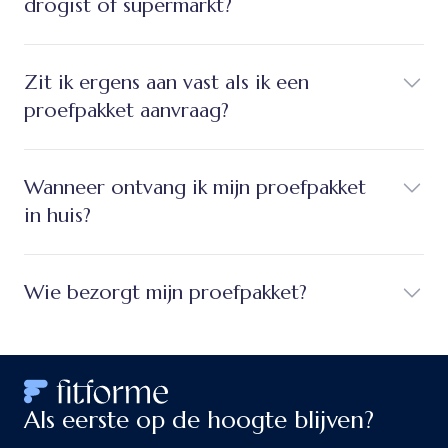
drogist of supermarkt?
Zit ik ergens aan vast als ik een
proefpakket aanvraag?
Wanneer ontvang ik mijn proefpakket
in huis?
Wie bezorgt mijn proefpakket?
Als eerste op de hoogte blijven?