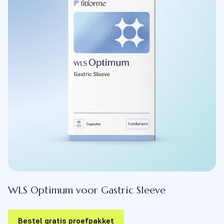
WLS Optimum voor Gastric Sleeve
Bestel gratis proefpakket