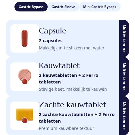
Gastric Bypass
Gastric Sleeve
Mini Gastric Bypass
Multivitamine
Capsule
2 capsules
Makkelijk in te slikken met water
Kauwtablet
Multivitamine
2 kauwtabletten + 2 Ferro
tabletten
Stevige beet, makkelijk te kauwen
Zachte kauwtablet
Multivitamine
2 zachte kauwtabletten + 2 Ferro
tabletten
Premium kauwbare textuur