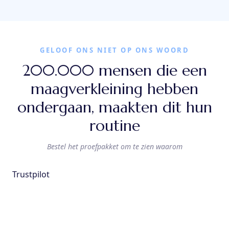
GELOOF ONS NIET OP ONS WOORD
200.000 mensen die een
maagverkleining hebben
ondergaan, maakten dit hun
routine
Bestel het proefpakket om te zien waarom
Trustpilot