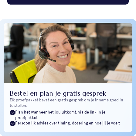
Bestel en plan je gratis gesprek
Elk proefpakket bevat een gratis gesprek om je inname goed in
te stellen.
Plan het wanneer het jou uitkomt, via de link in je
proefpakket
Persoonlijk advies over timing, dosering en hoe jij je voelt