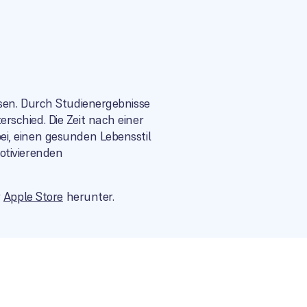
sen. Durch Studienergebnisse
schied. Die Zeit nach einer
i, einen gesunden Lebensstil
otivierenden
r
Apple Store
herunter.