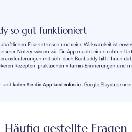
 so gut funktioniert
schaftlichen Erkenntnissen und seine Wirksamkeit ist erwie
nserer Nutzer wissen wir: Die App macht einen echten Unter
rausforderungen mit sich, doch Baribuddy hilft Ihnen dabe
leckeren Rezepten, praktischen Vitamin-Erinnerungen und m
dy und
laden Sie die App kostenlos
im
Google Playstore
ode
Häufig gestellte Fragen