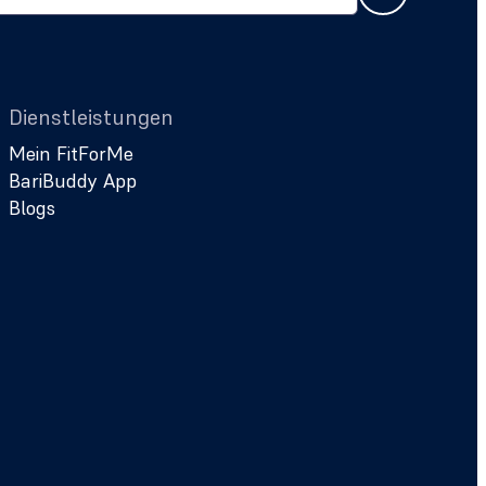
Dienstleistungen
Mein FitForMe
BariBuddy App
Blogs