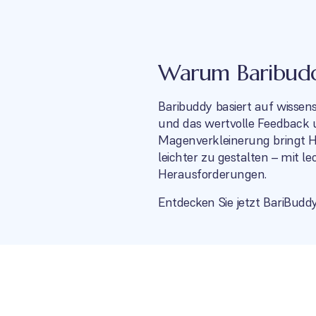
Warum Baribuddy
Baribuddy basiert auf wissen
und das wertvolle Feedback u
Magenverkleinerung bringt He
leichter zu gestalten – mit 
Herausforderungen.
Entdecken Sie jetzt BariBud