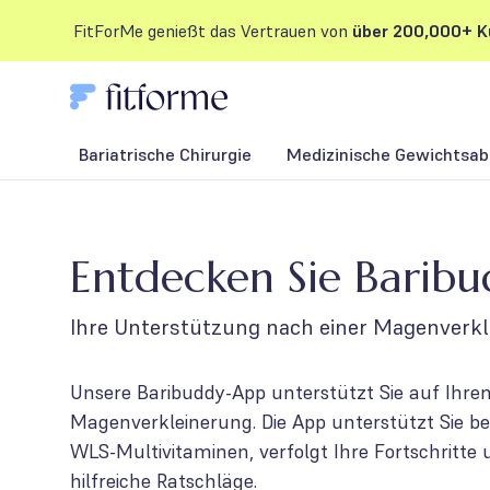
FitForMe genießt das Vertrauen von
über 200,000+ K
Bariatrische Chirurgie
Medizinische Gewichtsab
Entdecken Sie Barib
Ihre Unterstützung nach einer Magenverk
Unsere Baribuddy-App unterstützt Sie auf Ihr
Magenverkleinerung. Die App unterstützt Sie b
WLS-Multivitaminen, verfolgt Ihre Fortschritte 
hilfreiche Ratschläge.