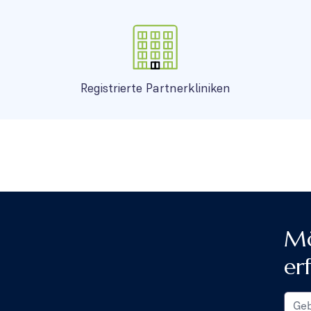
Registrierte Partnerkliniken
Mö
er