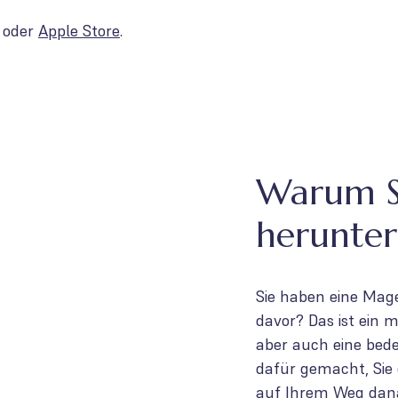
oder
Apple Store
.
Warum S
herunter
Sie haben eine Mage
davor? Das ist ein 
aber auch eine bede
dafür gemacht, Sie 
auf Ihrem Weg dana