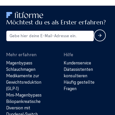
Möchtest du es als Erster erfahren?
Mehr erfahren
Hilfe
Magenbypass
Kundenservice
Schlauchmagen
Diätassistenten
Medikamente zur
konsultieren
Gewichtsreduktion
Häufig gestellte
(GLP-1)
Fragen
Mini-Magenbypass
Biliopankreatische
Diversion mit
Duodenal-Switch