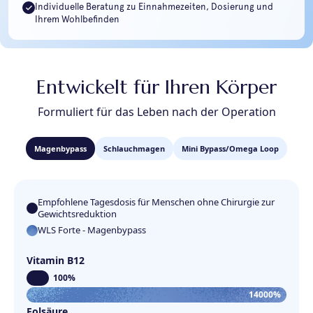
Individuelle Beratung zu Einnahmezeiten, Dosierung und
Ihrem Wohlbefinden
Entwickelt für Ihren Körper
Formuliert für das Leben nach der Operation
Magenbypass
Schlauchmagen
Mini Bypass/Omega Loop
Empfohlene Tagesdosis für Menschen ohne Chirurgie zur
Gewichtsreduktion
WLS Forte - Magenbypass
Vitamin B12
100%
14000%
Folsäure