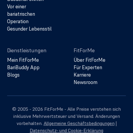
Vor einer
bariatrischen
Operation
Gesunder Lebensstil
Dienstleistungen
FitForMe
Mein FitForMe
Über FitForMe
BariBuddy App
Für Experten
Blogs
Karriere
Newsroom
© 2005 - 2026 FitForMe - Alle Preise verstehen sich
inklusive Mehrwertsteuer und Versand. Änderungen
vorbehalten.
Allgemeine Geschäftsbedingungen
|
Datenschutz- und Cookie-Erklärung