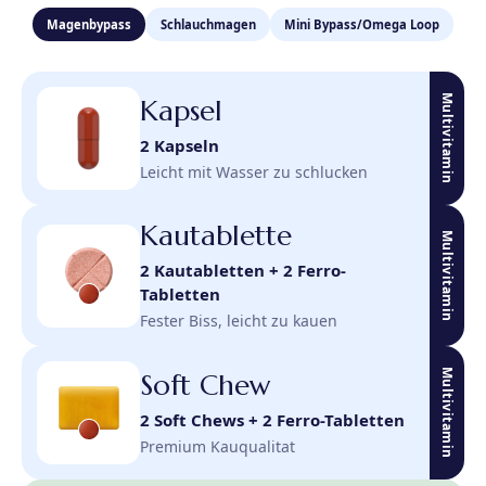
Magenbypass
Schlauchmagen
Mini Bypass/Omega Loop
Multivitamin
Kapsel
2 Kapseln
Leicht mit Wasser zu schlucken
Kautablette
Multivitamin
2 Kautabletten + 2 Ferro-
Tabletten
Fester Biss, leicht zu kauen
Multivitamin
Soft Chew
2 Soft Chews + 2 Ferro-Tabletten
Premium Kauqualitat