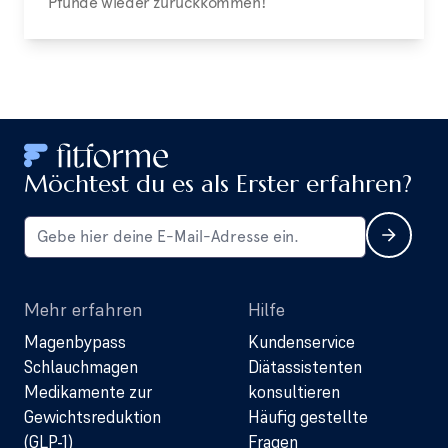
Pfunde wieder zurückkommen!
Möchtest du es als Erster erfahren?
Mehr erfahren
Hilfe
Magenbypass
Kundenservice
Schlauchmagen
Diätassistenten
Medikamente zur
konsultieren
Gewichtsreduktion
Häufig gestellte
(GLP-1)
Fragen