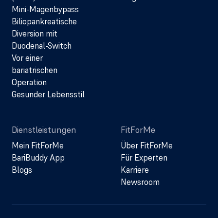
Mini-Magenbypass
Biliopankreatische
Diversion mit
Duodenal-Switch
Vor einer
bariatrischen
Operation
Gesunder Lebensstil
Dienstleistungen
FitForMe
Mein FitForMe
Über FitForMe
BariBuddy App
Für Experten
Blogs
Karriere
Newsroom