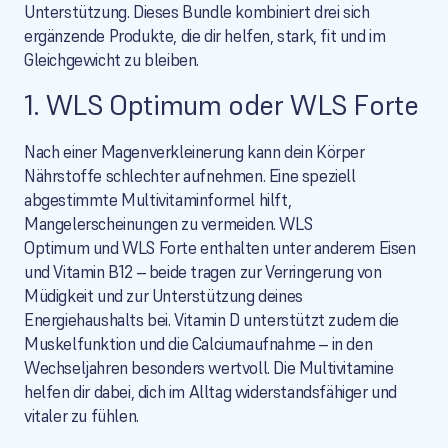
Unterstützung. Dieses Bundle kombiniert drei sich
ergänzende Produkte, die dir helfen, stark, fit und im
Gleichgewicht zu bleiben.
1. WLS Optimum oder WLS Forte
Nach einer Magenverkleinerung kann dein Körper
Nährstoffe schlechter aufnehmen. Eine speziell
abgestimmte Multivitaminformel hilft,
Mangelerscheinungen zu vermeiden. WLS
Optimum und WLS Forte enthalten unter anderem Eisen
und Vitamin B12 – beide tragen zur Verringerung von
Müdigkeit und zur Unterstützung deines
Energiehaushalts bei. Vitamin D unterstützt zudem die
Muskelfunktion und die Calciumaufnahme – in den
Wechseljahren besonders wertvoll. Die Multivitamine
helfen dir dabei, dich im Alltag widerstandsfähiger und
vitaler zu fühlen.