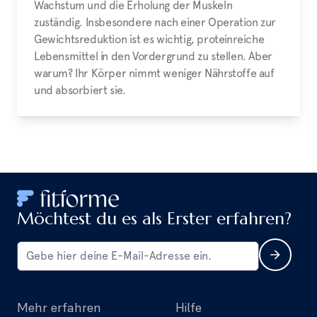
Wachstum und die Erholung der Muskeln
zuständig. Insbesondere nach einer Operation zur
Gewichtsreduktion ist es wichtig, proteinreiche
Lebensmittel in den Vordergrund zu stellen. Aber
warum? Ihr Körper nimmt weniger Nährstoffe auf
und absorbiert sie.
Möchtest du es als Erster erfahren?
Mehr erfahren
Hilfe