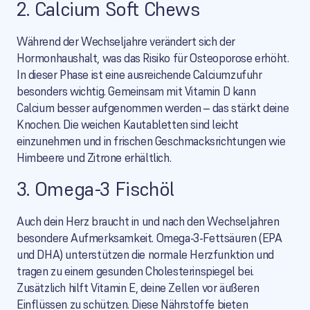
2. Calcium Soft Chews
Während der Wechseljahre verändert sich der
Hormonhaushalt, was das Risiko für Osteoporose erhöht.
In dieser Phase ist eine ausreichende Calciumzufuhr
besonders wichtig. Gemeinsam mit Vitamin D kann
Calcium besser aufgenommen werden – das stärkt deine
Knochen. Die weichen Kautabletten sind leicht
einzunehmen und in frischen Geschmacksrichtungen wie
Himbeere und Zitrone erhältlich.
3. Omega-3 Fischöl
Auch dein Herz braucht in und nach den Wechseljahren
besondere Aufmerksamkeit. Omega-3-Fettsäuren (EPA
und DHA) unterstützen die normale Herzfunktion und
tragen zu einem gesunden Cholesterinspiegel bei.
Zusätzlich hilft Vitamin E, deine Zellen vor äußeren
Einflüssen zu schützen. Diese Nährstoffe bieten