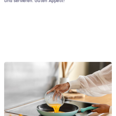
und servieren. Guten Appetit!