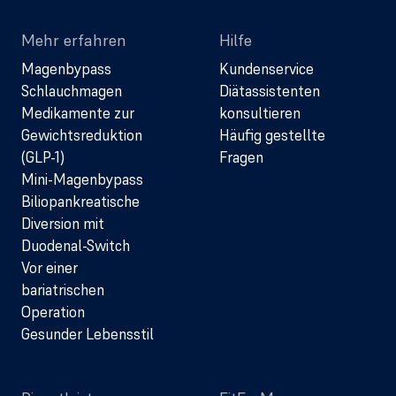
Mehr erfahren
Hilfe
Magenbypass
Kundenservice
Schlauchmagen
Diätassistenten
Medikamente zur
konsultieren
Gewichtsreduktion
Häufig gestellte
(GLP-1)
Fragen
Mini-Magenbypass
Biliopankreatische
Diversion mit
Duodenal-Switch
Vor einer
bariatrischen
Operation
Gesunder Lebensstil