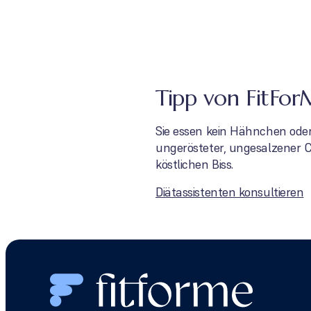
Tipp von FitFo
Sie essen kein Hähnchen oder
ungerösteter, ungesalzener 
köstlichen Biss.
Diätassistenten konsultieren