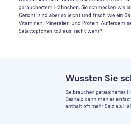
geräuchertem Hähnchen. Sie schmecken wie ein
Gericht, sind aber so leicht und frisch wie ein S
Vitaminen, Mineralien und Protein. Außerdem s
Salattöpfchen toll aus, nicht wahr?
Wussten Sie sc
Sie brauchen geräuchertes Hä
Deshalb kann man es einfach
enthält oft mehr Salz als Häh