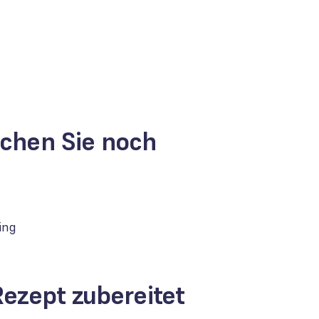
chen Sie noch
ing
Rezept zubereitet