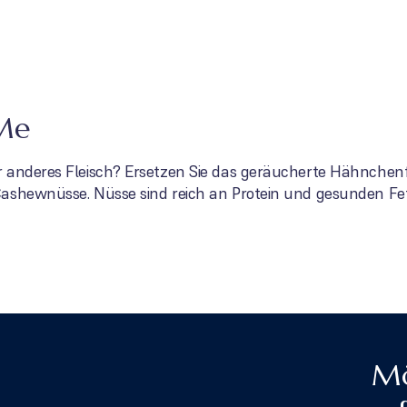
rMe
 anderes Fleisch? Ersetzen Sie das geräucherte Hähnchenf
Cashewnüsse. Nüsse sind reich an Protein und gesunden Fe
Mö