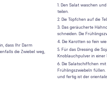
Den Salat waschen und d
teilen.
Die Töpfchen auf die Tell
Das geräucherte Hähnch
schneiden. Die Frühlingsz
Die Karotten so fein wie
in, dass Ihr Darm
Für das Dressing die So
enfalls die Zwiebel weg,
Knoblauchpulver in einer 
Die Salatschiffchen mi
Frühlingszwiebeln füllen.
und fertig ist der oriental