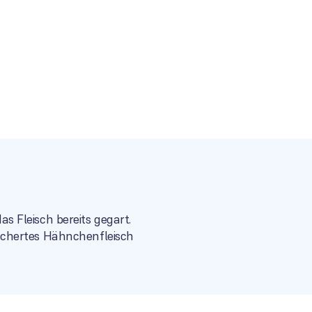
 Fleisch bereits gegart.
uchertes Hähnchenfleisch