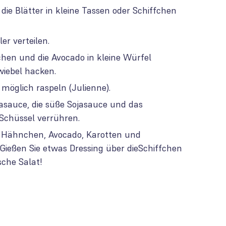
ie Blätter in kleine Tassen oder Schiffchen
er verteilen.
en und die Avocado in kleine Würfel
wiebel hacken.
 möglich raspeln (Julienne).
jasauce, die süße Sojasauce und das
Schüssel verrühren.
t Hähnchen, Avocado, Karotten und
 Gießen Sie etwas Dressing über dieSchiffchen
ische Salat!