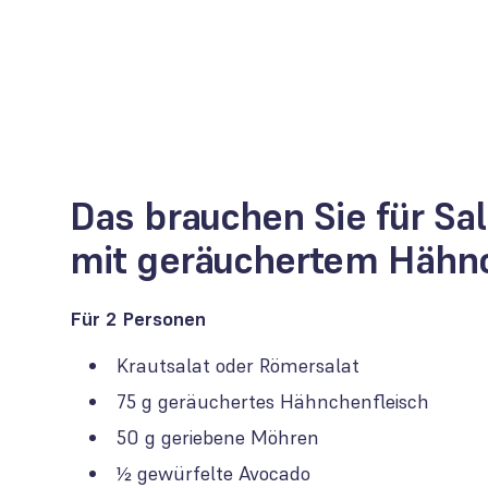
Das brauchen Sie für Sa
mit geräuchertem Hähn
Für 2 Personen
Krautsalat oder Römersalat
75 g geräuchertes Hähnchenfleisch
50 g geriebene Möhren
½ gewürfelte Avocado