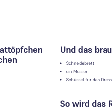
lattöpfchen
Und das brau
chen
Schneidebrett
ein Messer
Schüssel für das Dress
So wird das 