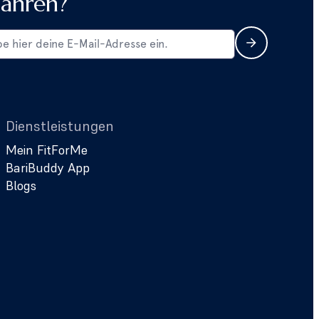
fahren?
Dienstleistungen
Mein FitForMe
BariBuddy App
Blogs