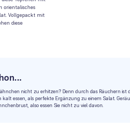
 orientalisches
alat. Vollgepackt mit
ehen diese
hon...
hnchen nicht zu erhitzen? Denn durch das Räuchern ist das
 kalt essen, als perfekte Ergänzung zu einem Salat. Gerä
nchenbrust, also essen Sie nicht zu viel davon.