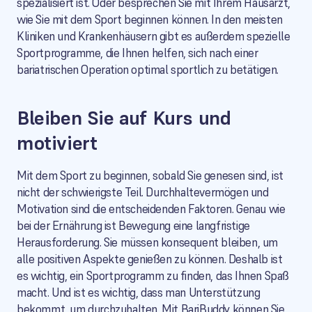
spezialisiert ist. Oder besprechen Sie mit Ihrem Hausarzt,
wie Sie mit dem Sport beginnen können. In den meisten
Kliniken und Krankenhäusern gibt es außerdem spezielle
Sportprogramme, die Ihnen helfen, sich nach einer
bariatrischen Operation optimal sportlich zu betätigen.
Bleiben Sie auf Kurs und
motiviert
Mit dem Sport zu beginnen, sobald Sie genesen sind, ist
nicht der schwierigste Teil. Durchhaltevermögen und
Motivation sind die entscheidenden Faktoren. Genau wie
bei der Ernährung ist Bewegung eine langfristige
Herausforderung. Sie müssen konsequent bleiben, um
alle positiven Aspekte genießen zu können. Deshalb ist
es wichtig, ein Sportprogramm zu finden, das Ihnen Spaß
macht. Und ist es wichtig, dass man Unterstützung
bekommt, um durchzuhalten. Mit
BariBuddy
können Sie