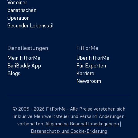
Vor einer
bariatrischen
Operation
Gesunder Lebensstil
Dienstleistungen
FitForMe
Mein FitForMe
Über FitForMe
BariBuddy App
Für Experten
Blogs
Karriere
Newsroom
© 2005 - 2026 FitForMe - Alle Preise verstehen sich
inklusive Mehrwertsteuer und Versand. Änderungen
vorbehalten.
Allgemeine Geschäftsbedingungen
|
Datenschutz- und Cookie-Erklärung