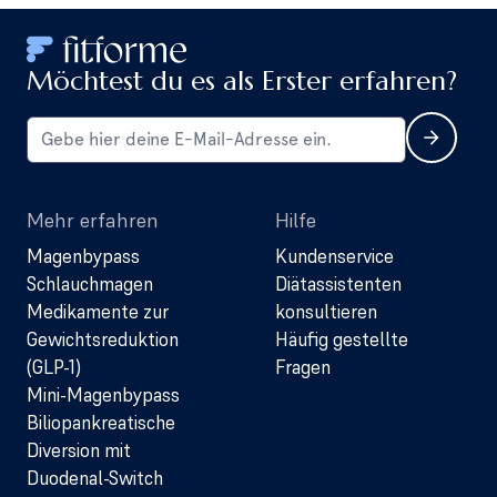
Möchtest du es als Erster erfahren?
Mehr erfahren
Hilfe
Magenbypass
Kundenservice
Schlauchmagen
Diätassistenten
Medikamente zur
konsultieren
Gewichtsreduktion
Häufig gestellte
(GLP-1)
Fragen
Mini-Magenbypass
Biliopankreatische
Diversion mit
Duodenal-Switch