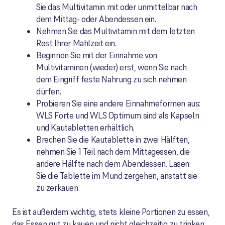
Sie das Multivitamin mit oder unmittelbar nach
dem Mittag- oder Abendessen ein.
Nehmen Sie das Multivitamin mit dem letzten
Rest Ihrer Mahlzeit ein.
Beginnen Sie mit der Einnahme von
Multivitaminen (wieder) erst, wenn Sie nach
dem Eingriff feste Nahrung zu sich nehmen
dürfen.
Probieren Sie eine andere Einnahmeformen aus:
WLS Forte und WLS Optimum sind als Kapseln
und Kautabletten erhältlich.
Brechen Sie die Kautablette in zwei Hälften,
nehmen Sie 1 Teil nach dem Mittagessen, die
andere Hälfte nach dem Abendessen. Lasen
Sie die Tablette im Mund zergehen, anstatt sie
zu zerkauen.
Es ist außerdem wichtig, stets kleine Portionen zu essen,
das Essen gut zu kauen und nicht gleichzeitig zu trinken.