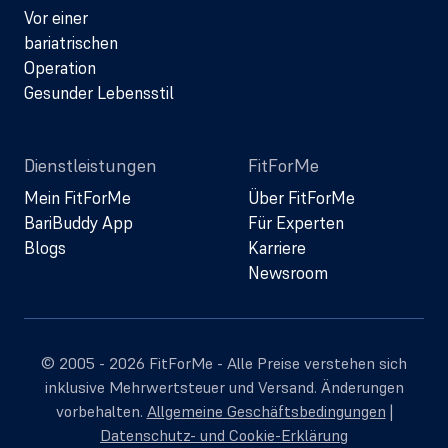
Vor einer
bariatrischen
Operation
Gesunder Lebensstil
Dienstleistungen
FitForMe
Mein FitForMe
Über FitForMe
BariBuddy App
Für Experten
Blogs
Karriere
Newsroom
© 2005 - 2026 FitForMe - Alle Preise verstehen sich
inklusive Mehrwertsteuer und Versand. Änderungen
vorbehalten.
Allgemeine Geschäftsbedingungen
|
Datenschutz- und Cookie-Erklärung