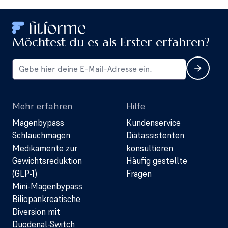
Möchtest du es als Erster erfahren?
Mehr erfahren
Hilfe
Magenbypass
Kundenservice
Schlauchmagen
Diätassistenten
Medikamente zur
konsultieren
Gewichtsreduktion
Häufig gestellte
(GLP-1)
Fragen
Mini-Magenbypass
Biliopankreatische
Diversion mit
Duodenal-Switch